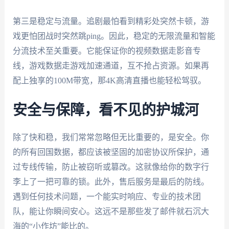
第三是稳定与流量。追剧最怕看到精彩处突然卡顿，游
戏更怕团战时突然跳ping。因此，稳定的无限流量和智能
分流技术至关重要。它能保证你的视频数据走影音专
线，游戏数据走游戏加速通道，互不抢占资源。如果再
配上独享的100M带宽，那4K高清直播也能轻松驾驭。
安全与保障，看不见的护城河
除了快和稳，我们常常忽略但无比重要的，是安全。你
的所有回国数据，都应该被坚固的加密协议所保护，通
过专线传输，防止被窃听或篡改。这就像给你的数字行
李上了一把可靠的锁。此外，售后服务是最后的防线。
遇到任何技术问题，一个能实时响应、专业的技术团
队，能让你瞬间安心。这远不是那些发了邮件就石沉大
海的“小作坊”能比的。