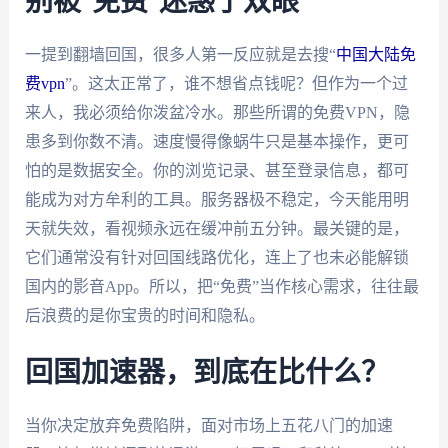
别被“免费”迷惑了双眼
一提到翻墙回国，很多人第一反应就是去搜“
中国大陆免
费vpn
”。这太正常了，谁不想省点钱呢？但作为一个过
来人，我必须给你泼盆冷水。那些所谓的免费VPN，隐
患多到你数不清。速度慢得像蜗牛只是基本操作，更可
怕的是数据安全。你的浏览记录、甚至登录信息，都可
能成为对方牟利的工具。服务器极不稳定，今天能用明
天就失效，看视频永远在缓冲前五分钟。最关键的是，
它们通常没有针对回国线路优化，连上了也未必能解锁
国内的影音App。所以，把“免费”当作核心需求，往往最
后浪费的是你宝贵的时间和隐私。
回国加速器，到底在比什么？
当你决定放弃免费陷阱，面对市场上五花八门的加速