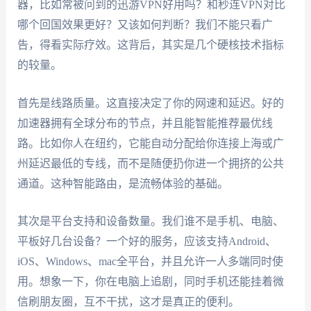
器，比如常被问到的迅游VPN好用吗？和秒连VPN对比
哪个回国效果更好？又该如何判断？我们不能只看广
告，得看实际疗效。这背后，其实是几个硬核技术指标
的较量。
首先是线路质量。这直接决定了你的网速和延迟。好的
加速器拥有全球分布的节点，并且能智能推荐最优线
路。比如你人在纽约，它能自动分配给你连接上海或广
州延迟最低的专线，而不是随便扔你进一个拥挤的公共
通道。这种智能路由，是流畅体验的基础。
其次是平台支持和设备数量。我们谁不是手机、电脑、
平板好几台设备？一个好的服务，应该支持Android、
iOS、Windows、mac全平台，并且允许一人多端同时使
用。想象一下，你在电脑上追剧，同时手机还能挂着微
信刷朋友圈，互不干扰，这才是真正的便利。