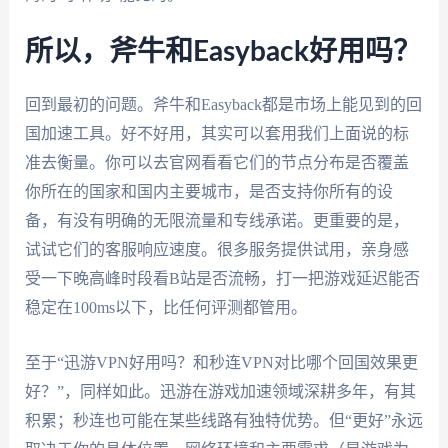
所以，斧牛和Easyback好用吗？
回到最初的问题。斧牛和Easyback都是市场上能见到的回
国加速工具。好不好用，其实可以套用我们上面说的标
准去衡量。你可以去官网看看它们的节点分布是否覆盖
你所在的国家和国内主要城市，是否支持你所有的设
备，有没有明确的无限流量和专线承诺。更重要的是，
试试它们的客服响应速度。很多服务提供试用，亲身感
受一下晚高峰时段看B站是否流畅，打一把游戏延迟能否
稳定在100ms以下，比任何评测都管用。
至于“迅游VPN好用吗？和秒连VPN对比哪个回国效果更
好？”，同样如此。迅游在游戏加速领域深耕多年，有其
积累；秒连也可能在某些线路有独特优势。但“更好”永远