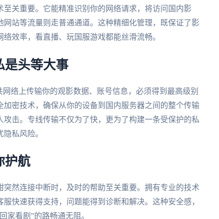
术至关重要。它能精准识别你的网络请求，将访问国内影
地网站等流量则走普通通道。这种精细化管理，既保证了影
网络效率，看直播、玩国服游戏都能丝滑流畅。
私是头等大事
共网络上传输你的观影数据、账号信息，必须得到最高级别
全加密技术，确保从你的设备到国内服务器之间的整个传输
人攻击。专线传输不仅为了快，更为了构建一条受保护的私
忧隐私风险。
你护航
酣突然连接中断时，及时的帮助至关重要。拥有专业的技术
客服快速获得支持，问题能得到诊断和解决。这种安全感，
回家看剧”的路畅通无阻。