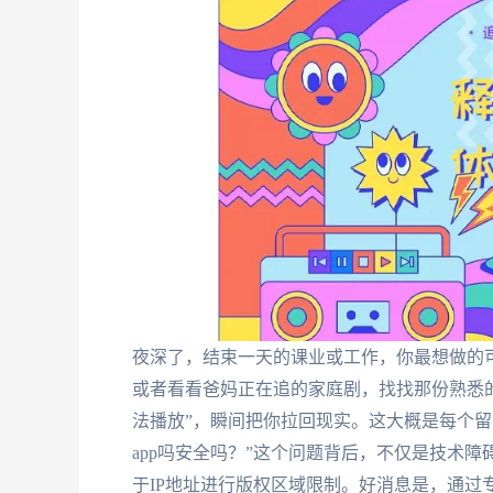
夜深了，结束一天的课业或工作，你最想做的
或者看看爸妈正在追的家庭剧，找找那份熟悉的
法播放”，瞬间把你拉回现实。这大概是每个留
app吗安全吗？”这个问题背后，不仅是技术
于IP地址进行版权区域限制。好消息是，通过