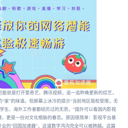
可能就是打开爱奇艺、腾讯视频，追一追昨晚更新的综艺，
“家”的味道。但屏幕上冰冷的提示“当前地区版权受限，无
学生、海外工作者都经历过的无奈。“国外可以看国内影视
障碍，更是一份对文化根脉的眷恋。原因很简单：影视平台基
专业的“回国加速器”，这道数字鸿沟完全可以被跨越。这篇