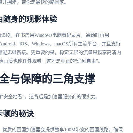
避开拥堵，带你走最快的路回家。
由随身的观影体验
追剧，在书房用Windows电脑看纪录片，通勤时再用
droid、iOS、Windows、macOS所有主流平台，并且支持
都能无缝衔接。更重要的是，稳定无限的流量是畅享高清内
清画质也能任性观看，这才是真正的“追剧自由”。
全与保障的三角支撑
和“安全地看”。这背后是加速器服务商的硬实力。
卡顿的秘诀
优质的回国加速器会提供独享100M带宽的回国线路，确保