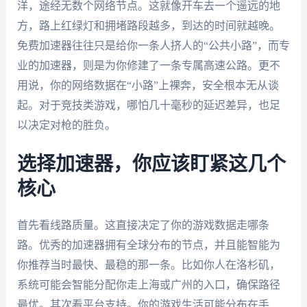
洋，途经无数个网络节点。这就像开车去一个遥远的地
方，路上红绿灯和拥堵路段越多，到达的时间就越晚。
免费加速器往往只是给你一条人挤人的“公共小路”，而专
业的加速器，则是为你修建了一条专属高速公路。更不
用说，你的网络数据在“小路”上裸奔，安全根本无从谈
起。对于竞技类游戏，哪怕几十毫秒的延迟差异，也足
以决定对枪的胜负。
选择加速器，你应该盯紧这几个
核心
首先看线路质量。这直接决定了你的游戏数据走哪条
路。优秀的加速器拥有全球分布的节点，并且能智能为
你推荐当时最快、最稳的那一条。比如你人在洛杉矶，
系统可能会智能分配你走上海或广州的入口，确保路径
最优。其次看平台支持。你的游戏生活可能分布在手