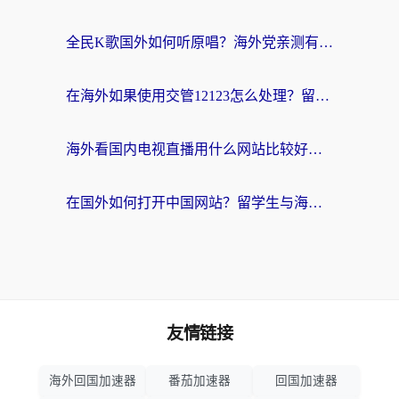
全民K歌国外如何听原唱？海外党亲测有效的回国加速器选择指南
在海外如果使用交管12123怎么处理？留学生亲测有效的回国加速方案
海外看国内电视直播用什么网站比较好？一篇解决你所有追剧难题的实用指南
在国外如何打开中国网站？留学生与海外华人的无缝访问指南
友情链接
海外回国加速器
番茄加速器
回国加速器