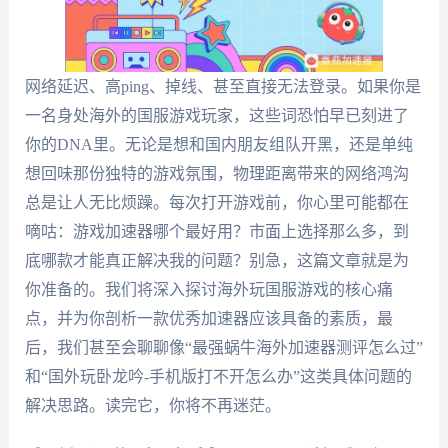
网络延迟、高ping、掉线、甚至直接无法登录。如果你是
一名身处海外的国服游戏玩家，这些词恐怕早已刻进了
你的DNA里。无论是想和国内朋友组队开黑，还是单纯
想回味那份独特的游戏氛围，物理距离带来的网络鸿沟
总是让人无比烦躁。每次打开游戏前，你心里可能都在
嘀咕：游戏加速器哪个最好用？市面上选择那么多，到
底哪款才能真正解决我的问题？别急，这篇文章就是为
你准备的。我们将深入探讨海外玩国服游戏的核心痛
点，并为你剖析一款优秀加速器应该具备的素质，最
后，我们甚至会聊聊像“最强蜗牛海外加速器测评怎么过”
和“国外玩卧龙吟-手机版打不开怎么办”这类具体问题的
解决思路。读完它，你将不再迷茫。