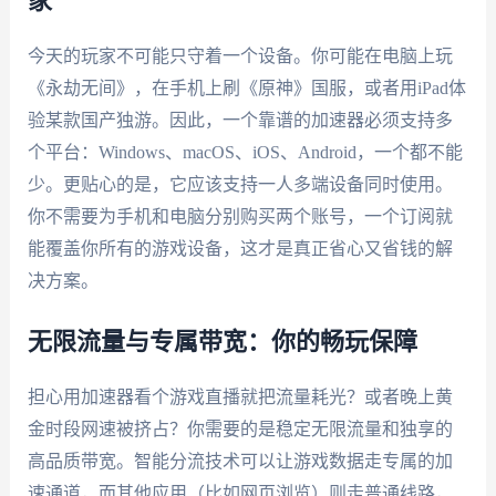
家
今天的玩家不可能只守着一个设备。你可能在电脑上玩
《永劫无间》，在手机上刷《原神》国服，或者用iPad体
验某款国产独游。因此，一个靠谱的加速器必须支持多
个平台：Windows、macOS、iOS、Android，一个都不能
少。更贴心的是，它应该支持一人多端设备同时使用。
你不需要为手机和电脑分别购买两个账号，一个订阅就
能覆盖你所有的游戏设备，这才是真正省心又省钱的解
决方案。
无限流量与专属带宽：你的畅玩保障
担心用加速器看个游戏直播就把流量耗光？或者晚上黄
金时段网速被挤占？你需要的是稳定无限流量和独享的
高品质带宽。智能分流技术可以让游戏数据走专属的加
速通道，而其他应用（比如网页浏览）则走普通线路，