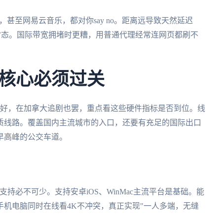
6，甚至网易云音乐，都对你say no。距离远导致天然延迟
是常态。国际带宽拥堵时更糟，用普通代理经常连网页都刷不
核心必须过关
也好，在加拿大追剧也罢，重点看这些硬件指标是否到位。线
质线路。覆盖国内主流城市的入口，还要有充足的国际出口
早高峰的公交车道。
支持必不可少。支持安卓iOS、WinMac主流平台是基础。能
手机电脑同时在线看4K不冲突，真正实现"一人多端，无缝