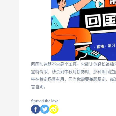
回国加速器不只是个工具。它能让你轻松追综
宝特价版、秒杀到中秋月饼券时，那种瞬间拉回
牛在特定场景有用，但当你需要兼顾稳定、高
言自明。
Spread the love