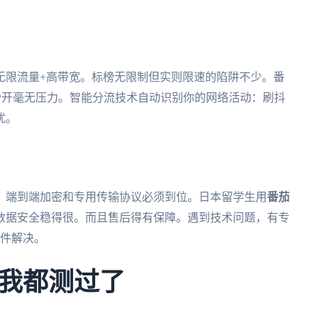
无限流量+高带宽。标榜无限制但实则限速的陷阱不少。番
K秒开毫无压力。智能分流技术自动识别你的网络活动：刷抖
扰。
。端到端加密和专用传输协议必须到位。日本留学生用
番茄
数据安全稳得很。而且售后得有保障。遇到技术问题，有专
邮件解决。
我都测过了