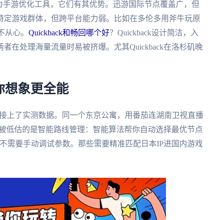
为手游优化工具，它们有其优势。迅游国际节点覆盖广，但
特定游戏群体，但跨平台能力弱。比如在多伦多用斧牛玩原
不从心。
Quickback和畅回哪个好
？Quickback设计简洁，入
在处理海量流量时易被挤爆。尤其Quickback在洛杉矶晚
你想象更全能
我直接上了实测数据。同一个东京公寓，用番茄连湖南卫视直播
它最被低估的是智能路线管理：智能算法帮你自动选择最优节点
不需要手动调试参数。那些需要精准匹配日本IP进国内游戏