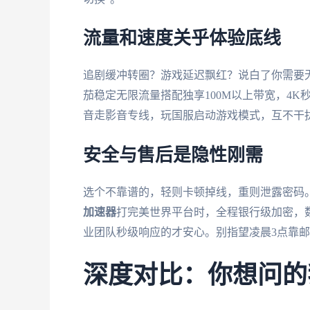
流量和速度关乎体验底线
追剧缓冲转圈？游戏延迟飘红？说白了你需要
茄稳定无限流量搭配独享100M以上带宽，4
音走影音专线，玩国服启动游戏模式，互不干
安全与售后是隐性刚需
选个不靠谱的，轻则卡顿掉线，重则泄露密码
加速器
打完美世界平台时，全程银行级加密，
业团队秒级响应的才安心。别指望凌晨3点靠
深度对比：你想问的