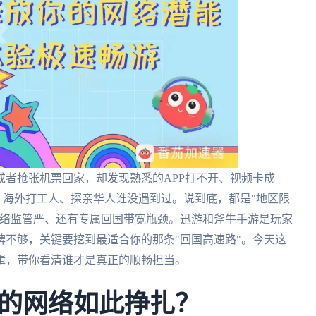
者抢张机票回家，却发现熟悉的APP打不开、视频卡成
、海外打工人、探亲华人谁没遇到过。说到底，都是"地区限
网络监管严、还有专属回国带宽瓶颈。迅游和斧牛手游是玩家
不够，关键要挖到最适合你的那条"回国高速路"。今天这
辑，带你看清谁才是真正的顺畅担当。
的网络如此挣扎？