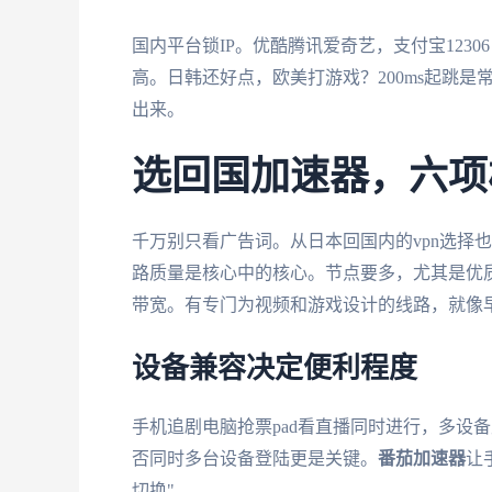
国内平台锁IP。优酷腾讯爱奇艺，支付宝1230
高。日韩还好点，欧美打游戏？200ms起跳
出来。
选回国加速器，六项
千万别只看广告词。从日本回国内的vpn选择
路质量是核心中的核心。节点要多，尤其是优
带宽。有专门为视频和游戏设计的线路，就像
设备兼容决定便利程度
手机追剧电脑抢票pad看直播同时进行，多设备
否同时多台设备登陆更是关键。
番茄加速器
让
切换"。