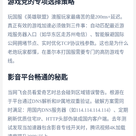
游戏党的专项选择策略
玩国服《英雄联盟》澳服玩家最痛苦的是200ms+延迟。
真正有效的游戏加速必须做到三件事：自动匹配最近游
戏服务器入口（如华东区走苏州电信）、智能躲避国际
公网拥堵节点、实时优化TCP协议栈参数。这也是为什么
老炮玩家都懂，在墨尔本打国服需要专门的高防游戏专
线。
影音平台畅通的秘匙
当网飞会员看爱奇艺时总会碰到区域错误警告。根源在
于平台通过DNS解析和IP属地双重验证。破解方案需同
时满足：用国内DNS服务器（如114.114.114.114）、定期
刷新优质住宅IP、HTTP头部伪装成国内客户端。去年测
试发现当加速器包含影音专线开关时，腾讯视频4K加载