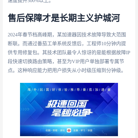
速度提升300%以上。
售后保障才是长期主义护城河
2024年春节档高峰期，某加速器因技术故障导致大范围
断联。而通过番茄工单系统反馈后，工程师10分钟内提
供专用修复包。其技术团队最令人惊讶的是能根据故障IP
段快速切换路由策略，甚至为VIP用户单独部署专属节
点。这种响应能力把用户损失从小时级压缩到分钟级。