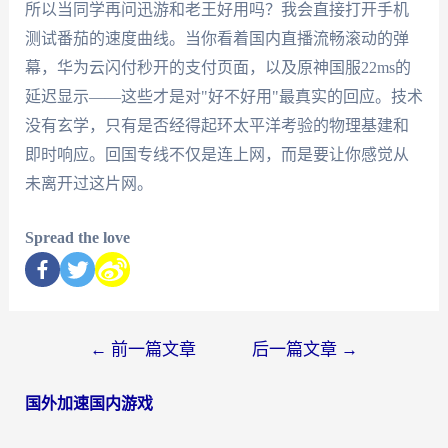
所以当同学再问迅游和老王好用吗？我会直接打开手机
测试番茄的速度曲线。当你看着国内直播流畅滚动的弹
幕，华为云闪付秒开的支付页面，以及原神国服22ms的
延迟显示——这些才是对"好不好用"最真实的回应。技术
没有玄学，只有是否经得起环太平洋考验的物理基建和
即时响应。回国专线不仅是连上网，而是要让你感觉从
未离开过这片网。
Spread the love
←
前一篇文章
后一篇文章
→
国外加速国内游戏