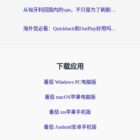
从匈牙利回国内的vpn，不只是为了刷剧那么简单
海外党必看：Quickback和OurPlay好用吗？3分钟选对回国加速器，无缝刷剧玩游戏
下载应用
番茄 Windows PC电脑版
番茄 macOS苹果电脑版
番茄 ios苹果手机版
番茄 Android安卓手机版