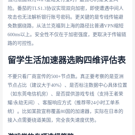
险。番茄的TLS1.3协议实现双向加密，即使遭遇中间人
攻击也无法解析银行账号密码。更关键的是专线传输避
免数据绕路，从法兰克福到上海的路径比普通VPN缩短
600ms以上。安全性不仅在于加密强度，更取决于传输链
路的可控性。
留学生活加速器选购四维评估表
不要只看厂商宣传的500+节点数。真正要考察的是亚洲
节点占比（建议大于40%）、是否标注数据中心具体位置
（如东莞电信机房）、是否提供游戏专线（支持王者荣
耀/永劫无间）、客服响应方式（推荐带24小时工单系
统）。比如某款宣称覆盖80国的加速器，实际在日本的
接入点需要绕道美国，完全丧失速度优势。