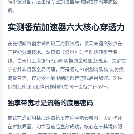
属带宽分配，这也是专业加速器与破解插件的本质区
别。
实测番茄加速器六大核心穿透力
在曼彻斯特宿舍做四轮压力测试后，发现关键突破点在
于智能分流技术。深夜追《浪姐》时自动跳转影音专
线，白天用工商银行App则切换到金融加密通道。关键在
于它并非粗暴全局代理，而是通过AI识别将购物/支付类
流量直连，仅对受地域限制的影音游戏启用加速。这种
机制让Netflix和腾讯视频能在同一设备并行不悖。
独享带宽才是流畅的底层密码
尝试在悉尼用某加速器抢周杰伦演唱会票时，页面卡死
在付款界面。切换番茄后立刻成功，核心在于其境内服