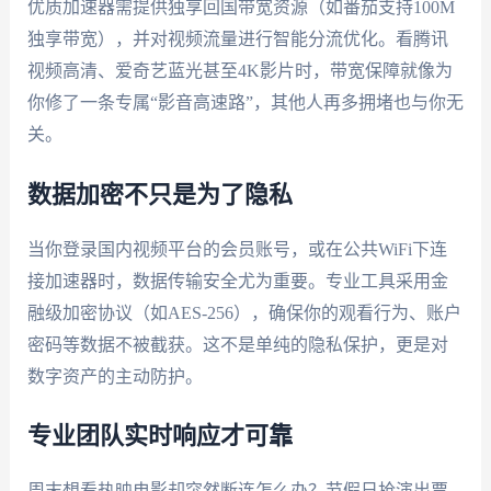
优质加速器需提供独享回国带宽资源（如番茄支持100M
独享带宽），并对视频流量进行智能分流优化。看腾讯
视频高清、爱奇艺蓝光甚至4K影片时，带宽保障就像为
你修了一条专属“影音高速路”，其他人再多拥堵也与你无
关。
数据加密不只是为了隐私
当你登录国内视频平台的会员账号，或在公共WiFi下连
接加速器时，数据传输安全尤为重要。专业工具采用金
融级加密协议（如AES-256），确保你的观看行为、账户
密码等数据不被截获。这不是单纯的隐私保护，更是对
数字资产的主动防护。
专业团队实时响应才可靠
周末想看热映电影却突然断连怎么办？节假日抢演出票