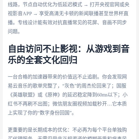
线路，节点自动优化为低延迟模式 → 打开央视官网或央
视影音APP → 享受高清无卡顿的新闻联播甚至世界杯直
播。专线设计能有效对抗直播常见的花屏、音画不同步
问题。
自由访问不止影视：从游戏到音
乐的全套文化回归
一台合格的加速器带来的价值远不止追剧。你会发现网
易云音乐的歌单完整了，“灰色”的周杰伦回来了；国服
《英雄联盟》或《原神》的延迟稳定降到60ms以下；小
红书不再刷不出图；微信朋友圈视频加载秒开…它本质
上实现了你的“数字身份回国”。
更重要的是长期成本的优化：不必再为每个平台单独购
买代理服务，无需忍受非正规渠道的模糊画质和病毒风