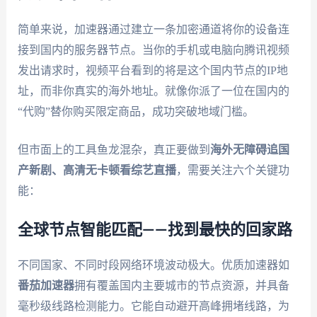
简单来说，加速器通过建立一条加密通道将你的设备连
接到国内的服务器节点。当你的手机或电脑向腾讯视频
发出请求时，视频平台看到的将是这个国内节点的IP地
址，而非你真实的海外地址。就像你派了一位在国内的
“代购”替你购买限定商品，成功突破地域门槛。
但市面上的工具鱼龙混杂，真正要做到
海外无障碍追国
产新剧、高清无卡顿看综艺直播
，需要关注六个关键功
能：
全球节点智能匹配——找到最快的回家路
不同国家、不同时段网络环境波动极大。优质加速器如
番茄加速器
拥有覆盖国内主要城市的节点资源，并具备
毫秒级线路检测能力。它能自动避开高峰拥堵线路，为