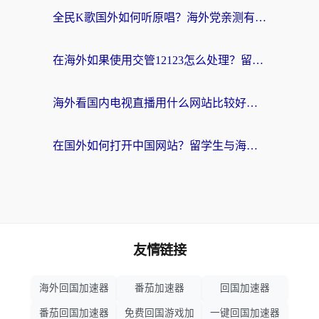
全民K歌国外如何听原唱？海外党亲测有效的回国加速器选择指南
在海外如果使用交管12123怎么处理？留学生亲测有效的回国加速方案
海外看国内电视直播用什么网站比较好？一篇解决你所有追剧难题的实用指南
在国外如何打开中国网站？留学生与海外华人的无缝访问指南
友情链接
海外回国加速器
番茄加速器
回国加速器
番茄回国加速器
免费回国游戏加
一键回国加速器