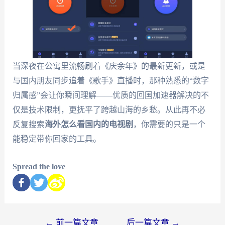
当深夜在公寓里流畅刷着《庆余年》的最新更新，或是
与国内朋友同步追着《歌手》直播时，那种熟悉的“数字
归属感”会让你瞬间理解——优质的回国加速器解决的不
仅是技术限制，更抚平了跨越山海的乡愁。从此再不必
反复搜索
海外怎么看国内的电视剧
，你需要的只是一个
能稳定带你回家的工具。
Spread the love
←
前一篇文章
后一篇文章
→