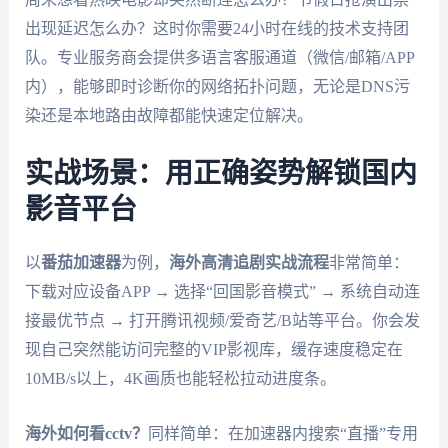
出现延迟怎么办？这时你需要24小时在线的技术支持团
队。专业服务商会提供多语言客服通道（微信/邮箱/APP
内），能够即时诊断你的网络拓扑问题，无论是DNS污
染还是本地路由故障都能快速定位解决。
实战场景：用正确姿势解锁国内
影音平台
以
番茄加速器
为例，
海外高清追剧实战流程
非常简单：
下载对应设备APP → 选择“回国影音模式” → 系统自动连
接最优节点 → 打开腾讯视频/爱奇艺/B站等平台。你会发
现自己突然能访问完整的VIP影视库，缓存速度稳定在
10MB/s以上，4K画质也能轻松拉动进度条。
海外如何看cctv？
同样简单：在加速器内搜索“直播”专用