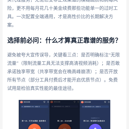
险，更不用每月花几十美金续费那些功能单一的过时工
具。一次配置全端通用，才是高性价比的长期解决方
案。
选择前必问：什么才算真正靠谱的服务？
避免被夸大宣传误导，关键看三点：是否明确标注“无限
流量”（限制流量工具无法支撑高清视频消耗）；是否敢
承诺独享带宽（共享带宽会在晚高峰崩溃）；是否开放
所有节点（部分工具付费后才能开启优质节点）。免费
试用是检验真实性能的最佳途径。