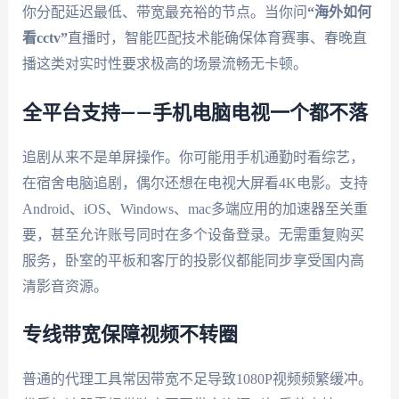
你分配延迟最低、带宽最充裕的节点。当你问
“海外如何
看cctv”
直播时，智能匹配技术能确保体育赛事、春晚直
播这类对实时性要求极高的场景流畅无卡顿。
全平台支持——手机电脑电视一个都不落
追剧从来不是单屏操作。你可能用手机通勤时看综艺，
在宿舍电脑追剧，偶尔还想在电视大屏看4K电影。支持
Android、iOS、Windows、mac多端应用的加速器至关重
要，甚至允许账号同时在多个设备登录。无需重复购买
服务，卧室的平板和客厅的投影仪都能同步享受国内高
清影音资源。
专线带宽保障视频不转圈
普通的代理工具常因带宽不足导致1080P视频频繁缓冲。