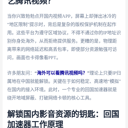
艺腾讯视频？
当你兴致勃勃点开国内视频APP，屏幕上却弹出冰冷的
“地区限制”提示时，背后是复杂的版权保护机制在起作
用。这些平台为遵守区域协议，不得不通过你的IP地址识
别你身处海外，从而拒绝提供服务。更糟的是，物理距
离带来的网络延迟和高丢包率，即使部分资源勉强可访
问，画面也卡得像看PPT。
许多朋友问：
“
海外可以看腾讯视频吗？
”
理论上只要IP归
属地在中国就能解锁。关键在于如何稳定、高速地“模拟”
在国内的接入环境。此时，一个专业的回国加速器就是
绕开地域屏蔽、打破网络卡顿的核心工具。
解锁国内影音资源的钥匙：回国
加速器工作原理