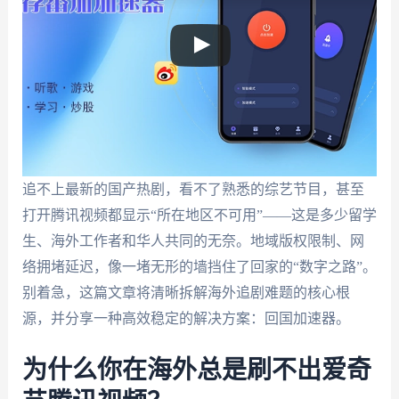
追不上最新的国产热剧，看不了熟悉的综艺节目，甚至
打开腾讯视频都显示“所在地区不可用”——这是多少留学
生、海外工作者和华人共同的无奈。地域版权限制、网
络拥堵延迟，像一堵无形的墙挡住了回家的“数字之路”。
别着急，这篇文章将清晰拆解海外追剧难题的核心根
源，并分享一种高效稳定的解决方案：回国加速器。
为什么你在海外总是刷不出爱奇