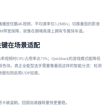
放优酷4K视频，平均速率仅3.2MB/s；切换番茄的影音
100M带宽保障，就像在拥堵高速上拥有专属快车道。
？关键在场景适配
频时CPU占用率达73%；Quickback的游戏模式能降低
出现色块。真正全能型选手需要像番茄这样的智能分流：检测
据包则启用UDP加速。
用卡被盗刷。回国加速器既要快更要稳。