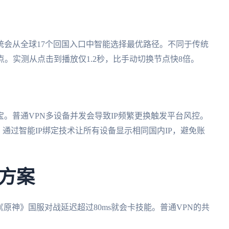
统会从全球17个回国入口中智能选择最优路径。不同于传统
点。实测从点击到播放仅1.2秒，比手动切换节点快8倍。
。普通VPN多设备并发会导致IP频繁更换触发平台风控。
时在线，通过智能IP绑定技术让所有设备显示相同国内IP，避免账
方案
而《原神》国服对战延迟超过80ms就会卡技能。普通VPN的共