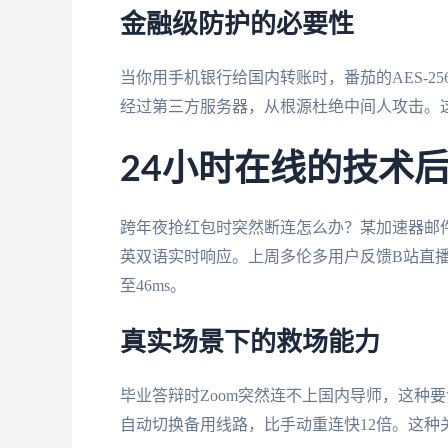
金融级防护的必要性
当你用手机银行给国内转账时，番茄的AES-
经过第三方服务器，从根源杜绝中间人攻击。这点
24小时在线的技术
跨年夜抢红包时突然断连怎么办？某加速器邮
英双语实时响应。上周多伦多用户反馈B站直播
至46ms。
真实场景下的救场能力
毕业答辩时Zoom突然连不上国内导师，这种
自动切换备用线路，比手动重连快12倍。这种