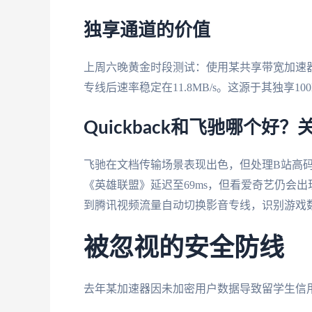
独享通道的价值
上周六晚黄金时段测试：使用某共享带宽加速器播
专线后速率稳定在11.8MB/s。这源于其独享
Quickback和飞驰哪个好
飞驰在文档传输场景表现出色，但处理B站高码率视
《英雄联盟》延迟至69ms，但看爱奇艺仍会
到腾讯视频流量自动切换影音专线，识别游戏数
被忽视的安全防线
去年某加速器因未加密用户数据导致留学生信