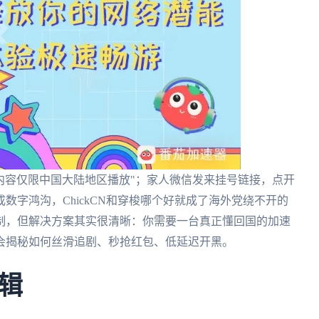
内容仅限中国大陆地区播放"；家人微信发来挂号链接，点开
成数字鸿沟，ChickCN和穿梭哪个好就成了海外党绕不开的
制，但解决方案其实很清晰：你需要一台真正懂回国的加速
会揭秘如何丝滑追剧、秒抢红包、低延迟开黑。
辑