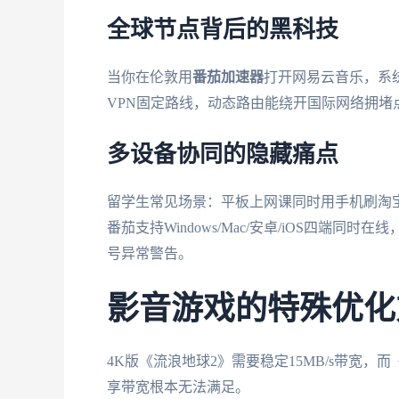
全球节点背后的黑科技
当你在伦敦用
番茄加速器
打开网易云音乐，系
VPN固定路线，动态路由能绕开国际网络拥堵
多设备协同的隐藏痛点
留学生常见场景：平板上网课同时用手机刷淘宝
番茄支持Windows/Mac/安卓/iOS四端同
号异常警告。
影音游戏的特殊优化
4K版《流浪地球2》需要稳定15MB/s带宽，
享带宽根本无法满足。