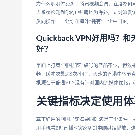
为什么明明付费买了腾讯视频会员，在洛杉矶却
当系统检测到你的IP归属地为海外，立刻触发
反向操作——让你在海外"拥有"一个中国IP。
Quickback VPN好用
好？
市面上打着"回国加速"旗号的产品不少，但效果天
频，缓冲次数达9次/小时；天速的香港中转节点
根源在于普通VPN没有针对国内流媒体优化，
关键指标决定使用体
真正好用的回国加速器要同时满足三个条件：
用手机看B站直播时突然切到电脑继续播放，