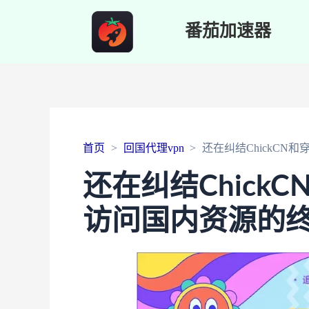
番茄加速器
首页
回国代理vpn
还在纠结ChickC
还在纠结Chick
访问国内资源的