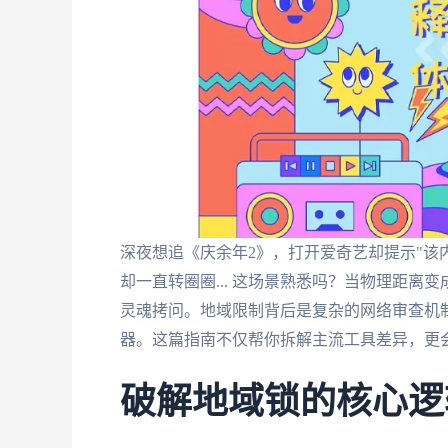
深夜想追《庆余年2》，打开爱奇艺却提示"该
却一直转圈圈... 这场景熟悉吗？当物理距离变
灵魂拷问。地域限制背后是复杂的网络审查机
器。这篇指南不仅帮你拆解主流工具差异，更
破解地域锁的核心逻