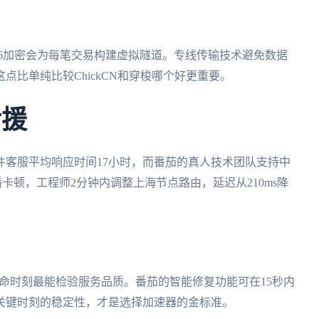
256加密会为每笔交易构建虚拟隧道。专线传输技术避免数据
比单纯比较ChickCN和穿梭哪个好更重要。
后援
件客服平均响应时间17小时，而番茄的真人技术团队支持中
卡顿，工程师2分钟内调整上海节点路由，延迟从210ms降
要命时刻最能检验服务品质。番茄的智能修复功能可在15秒内
关键时刻的稳定性，才是选择加速器的金标准。