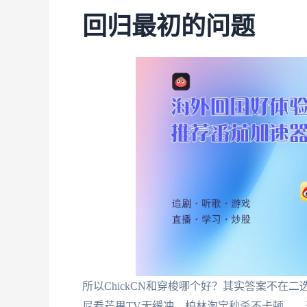
回归最初的问题
所以ChickCN和穿梭哪个好？其实答案不在
尼看芒果TV无缓冲、柏林淘宝秒杀不卡顿——