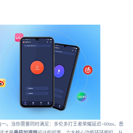
二选一。当你需要同时满足：多伦多打王者荣耀延迟<60ms、悉
这才是
番茄加速器
设计的初衷。六大核心功能环环相扣，从