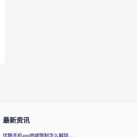
最新资讯
优酷手机app地域限制怎么解除？海外党亲测有效的追剧方案