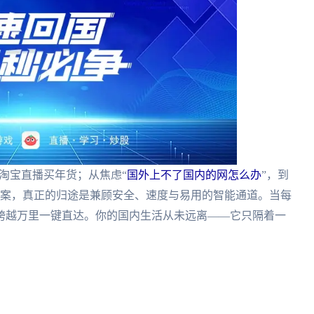
开淘宝直播买年货；从焦虑“
国外上不了国内的网怎么办
”，到
答案，真正的归途是兼顾安全、速度与易用的智能通道。当每
跨越万里一键直达。你的国内生活从未远离——它只隔着一