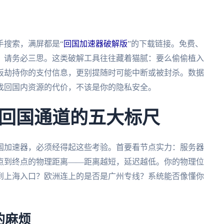
手搜索，满屏都是“
回国加速器破解版
”的下载链接。免费、
，请务必三思。这类破解工具往往藏着猫腻：要么偷偷植入
板劫持你的支付信息，更别提随时可能中断或被封杀。数据
找回国内资源的代价，不该是你的隐私安全。
回国通道的五大标尺
国加速器，必须经得起这些考验。首要看节点实力：服务器
点到终点的物理距离——距离越短，延迟越低。你的物理位
到上海入口？欧洲连上的是否是广州专线？系统能否像懂你
的麻烦