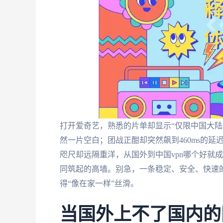
打开爱奇艺，熟悉的片单却显示“仅限中国大陆
然一片空白；团战正酣却突然飙到460ms的延
咫尺却远隔重洋，从国外到中国vpn哪个好就
同筑起的高墙。别急，一条稳定、安全、快速的
得“像在家一样”丝滑。
当国外上不了国内的