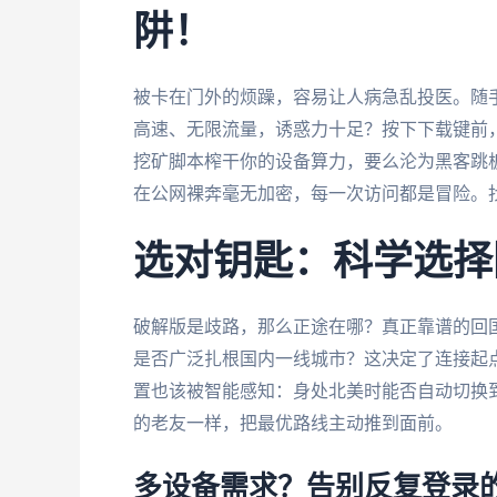
阱！
被卡在门外的烦躁，容易让人病急乱投医。随
高速、无限流量，诱惑力十足？按下下载键前
挖矿脚本榨干你的设备算力，要么沦为黑客跳
在公网裸奔毫无加密，每一次访问都是冒险。
选对钥匙：科学选择
破解版是歧路，那么正途在哪？真正靠谱的回
是否广泛扎根国内一线城市？这决定了连接起
置也该被智能感知：身处北美时能否自动切换
的老友一样，把最优路线主动推到面前。
多设备需求？告别反复登录