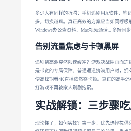
多少人有同样的折腾：手机追剧用A软件，笔记
多，切换越疯。真正高效的方案应当如同呼吸般自
Windows办公查资料、Mac视频通话... 
告别流量焦虑与卡顿黑屏
追剧到高潮突然限速缓冲？游戏决战圈画面冻
是带宽的专属保障。普通通道挤满用户时，拥有
使高峰期看4K直播依然零卡顿。真正的高手还
打游戏不再被家人刷剧拖累。
实战解锁：三步骤吃
理论懂了，如何实操？第一步：优先选择提供