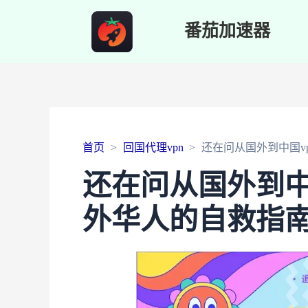
番茄加速器
首页
回国代理vpn
还在问从国外到中国v
还在问从国外到中
外华人的自救指