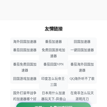
友情链接
海外回国加速器
番茄加速器
回国加速器
番茄回国加速器
免费回国游戏加
一键回国加速器
速器
番茄免费回国加
番茄回国VPN
番茄海外回国加
速器
速器
回国游戏加速器
印度怎么玩帝王·
QQ海外听不了歌
三国
国外打装甲战争
日本用什么加速
在南非怎么玩天
的加速器哪个好
器玩天下-异兽山
涯明月刀
用
海