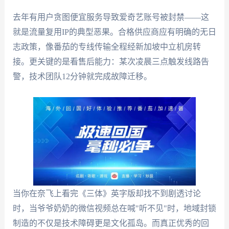
去年有用户贪图便宜服务导致爱奇艺账号被封禁——这
就是流量复用IP的典型恶果。合格供应商应有明确的无日
志政策，像番茄的专线传输全程经新加坡中立机房转
接。更关键的是看售后能力：某次凌晨三点触发线路告
警，技术团队12分钟就完成故障迁移。
当你在奈飞上看完《三体》英字版却找不到剧透讨论
时，当爷爷奶奶的微信视频总在喊"听不见"时，地域封锁
制造的不仅是技术障碍更是文化孤岛。而真正优秀的回