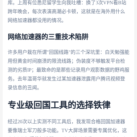
库。上周有位悉尼留学生向我吐槽：换了3次VPN看B站
跨年晚会，每次表演高潮必卡顿，这就是在海外用什么
网络加速器都没用的情况。
网络加速器的三重技术陷阱
许多用户栽在所谓"回国线路"的三个深坑里：白天勉强能
用但黄金时间崩溃的限流线路；伪装度不够触发平台检
测的劣质IP；最致命的是那些记录用户观影数据的野鸡服
务。去年温哥华就发生过某加速器泄露用户腾讯视频登
录信息的丑闻。
专业级回国工具的选择铁律
经过20次以上实测不同工具后，我发现合格回国加速器
要像瑞士军刀般多功能。TV大屏场景需要专属优化，这