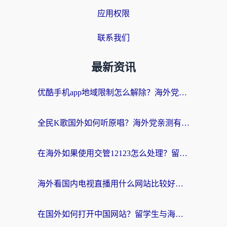
应用权限
联系我们
最新资讯
优酷手机app地域限制怎么解除？海外党亲测有效的追剧方案
全民K歌国外如何听原唱？海外党亲测有效的回国加速器选择指南
在海外如果使用交管12123怎么处理？留学生亲测有效的回国加速方案
海外看国内电视直播用什么网站比较好？一篇解决你所有追剧难题的实用指南
在国外如何打开中国网站？留学生与海外华人的无缝访问指南