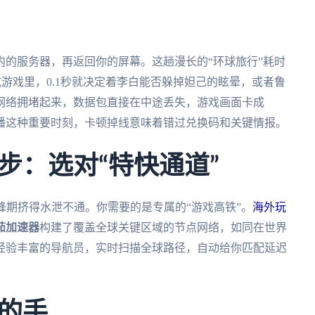
的服务器，再返回你的屏幕。这趟漫长的“环球旅行”耗时
抗游戏里，0.1秒就决定着李白能否躲掉妲己的眩晕，或者鲁
网络拥堵起来，数据包直接在中途丢失，游戏画面卡成
瞻直播这种重要时刻，卡顿掉线意味着错过兑换码和关键情报。
步：选对“特快通道”
峰期挤得水泄不通。你需要的是专属的“游戏高铁”。
海外玩
茄加速器
构建了覆盖全球关键区域的节点网络，如同在世界
经验丰富的导航员，实时扫描全球路径，自动给你匹配延迟
的手