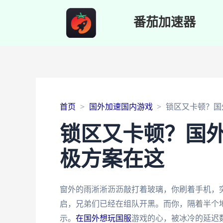
番茄加速器
首页
国外加速国内游戏
锁区又卡顿？国
锁区又卡顿？国
极方案在这
窗外的雨淅淅沥沥敲打着玻璃，你刷着手机，
启，兄弟们已经在组队开黑。而你，隔着半个
示。
在国外想玩国服
游戏的心，被冰冷的延迟