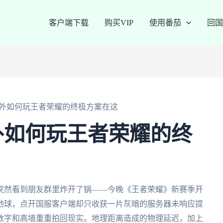
客户端下载
购买VIP
使用番茄
回国
外如何玩王者荣耀的终极方案在这
外如何玩王者荣耀的终
突然看到朋友群里炸开了锅——今晚《王者荣耀》新赛季开
地球，点开国服客户端却只收获一片灰暗的服务器未响应提
数字和高墙重重拍回现实。地理距离造成的物理延迟，加上