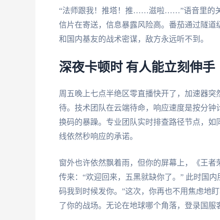
“法师跟我！推塔！推……滋啦……”语音里的
信片在寄送，信息暴露风险高。番茄通过隧道
和国内基友的战术密谋，敌方永远听不到。
深夜卡顿时 有人能立刻伸手
周五晚上七点半绝区零直播快开了，加速器突
待。技术团队在云端待命，响应速度是按分钟
换码的暴躁。专业团队实时排查路径节点，如
线依然秒响应的承诺。
窗外也许依然飘着雨，但你的屏幕上，《王者
传来：“欢迎回来，五黑就缺你了。” 此时国
码我到时候发你。”这次，你再也不用焦虑地
了你的战场。无论在地球哪个角落，登录国服