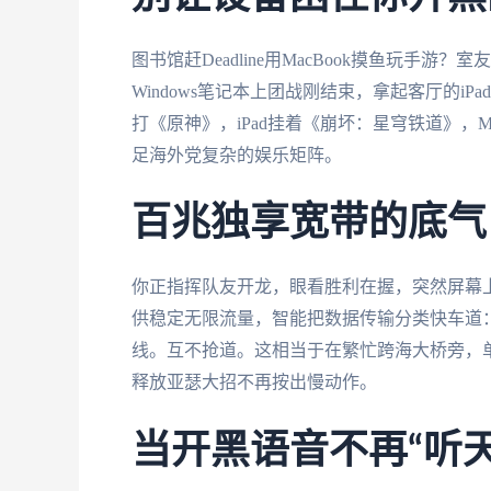
图书馆赶Deadline用MacBook摸鱼玩
Windows笔记本上团战刚结束，拿起客厅的
打《原神》，iPad挂着《崩坏：星穹铁道》，
足海外党复杂的娱乐矩阵。
百兆独享宽带的底气
你正指挥队友开龙，眼看胜利在握，突然屏幕
供稳定无限流量，智能把数据传输分类快车道
线。互不抢道。这相当于在繁忙跨海大桥旁，
释放亚瑟大招不再按出慢动作。
当开黑语音不再“听天