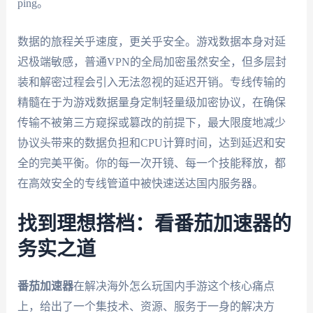
ping。
数据的旅程关乎速度，更关乎安全。游戏数据本身对延
迟极端敏感，普通VPN的全局加密虽然安全，但多层封
装和解密过程会引入无法忽视的延迟开销。专线传输的
精髓在于为游戏数据量身定制轻量级加密协议，在确保
传输不被第三方窥探或篡改的前提下，最大限度地减少
协议头带来的数据负担和CPU计算时间，达到延迟和安
全的完美平衡。你的每一次开镜、每一个技能释放，都
在高效安全的专线管道中被快速送达国内服务器。
找到理想搭档：看番茄加速器的
务实之道
番茄加速器
在解决海外怎么玩国内手游这个核心痛点
上，给出了一个集技术、资源、服务于一身的解决方