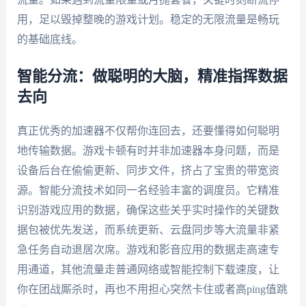
用，足以毁掉整晚的游戏计划。稳定的无限流量是畅玩
的基础底线。
智能分流：做聪明的大脑，精准指挥数据
去向
真正优秀的加速器不仅帮你连回去，还要懂得如何聪明
地传输数据。游戏卡顿有时并非加速器本身问题，而是
设备后台在偷偷更新、同步文件，挤占了宝贵的带宽资
源。智能分流技术如同一名经验丰富的调度员。它精准
识别游戏应用的数据，确保这些关乎实时操作的关键数
据包被优先发送，而系统更新、云盘同步等大流量非紧
急任务自动退居次席。游戏和影音应用的数据走高速专
用通道，其他流量走普通网络或智能控制下载速度，让
你在团战厮杀时，再也不用担心突然卡住或者高ping值跳