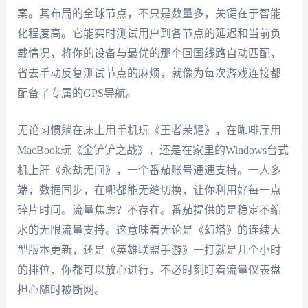
案。其布局的全球节点，不只是数量多，关键在于智能
化程度高。它能实时测试用户到各节点的延迟和当前负
载情况，将你的设备与最优的那个回国线路自动匹配，
省去手动反复测试节点的麻烦，就像为每次游戏连接都
配备了专属的GPS导航。
无论习惯躺在床上用手机玩《王者荣耀》，在咖啡厅用
MacBook玩《金铲铲之战》，还是在家里的Windows台式
机上肝《永劫无间》，一个番茄账号通通支持。一人多
端，数据同步，在哪都能无缝切换，让你利用好每一点
碎片时间。流量焦虑？不存在。番茄提供的是稳定不缩
水的无限流量支持。这意味着无论是《幻塔》的连续大
型版本更新，还是《英雄联盟手游》一打就是几个小时
的排位，你都可以放心进行，不必时刻盯着流量仪表盘
担心随时被断网。