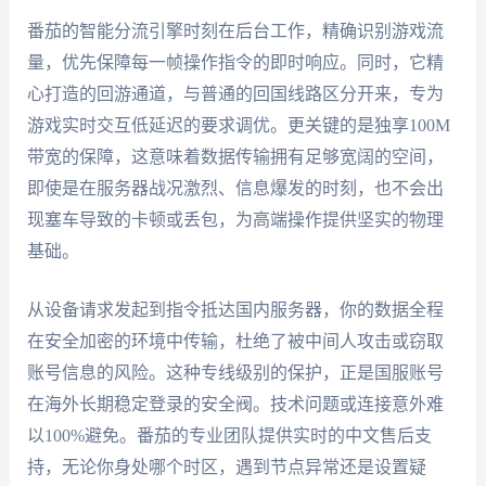
番茄的智能分流引擎时刻在后台工作，精确识别游戏流
量，优先保障每一帧操作指令的即时响应。同时，它精
心打造的回游通道，与普通的回国线路区分开来，专为
游戏实时交互低延迟的要求调优。更关键的是独享100M
带宽的保障，这意味着数据传输拥有足够宽阔的空间，
即使是在服务器战况激烈、信息爆发的时刻，也不会出
现塞车导致的卡顿或丢包，为高端操作提供坚实的物理
基础。
从设备请求发起到指令抵达国内服务器，你的数据全程
在安全加密的环境中传输，杜绝了被中间人攻击或窃取
账号信息的风险。这种专线级别的保护，正是国服账号
在海外长期稳定登录的安全阀。技术问题或连接意外难
以100%避免。番茄的专业团队提供实时的中文售后支
持，无论你身处哪个时区，遇到节点异常还是设置疑