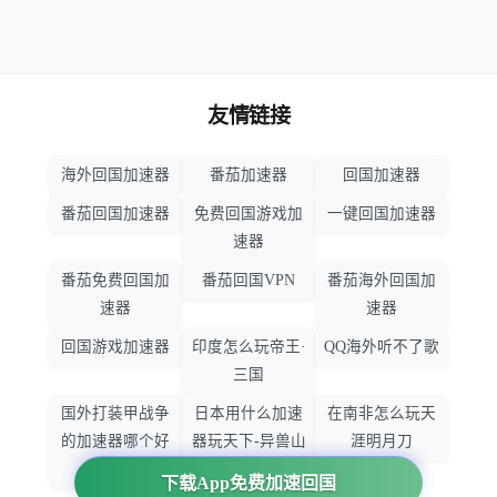
友情链接
海外回国加速器
番茄加速器
回国加速器
番茄回国加速器
免费回国游戏加
一键回国加速器
速器
番茄免费回国加
番茄回国VPN
番茄海外回国加
速器
速器
回国游戏加速器
印度怎么玩帝王·
QQ海外听不了歌
三国
国外打装甲战争
日本用什么加速
在南非怎么玩天
的加速器哪个好
器玩天下-异兽山
涯明月刀
用
海
下载App免费加速回国