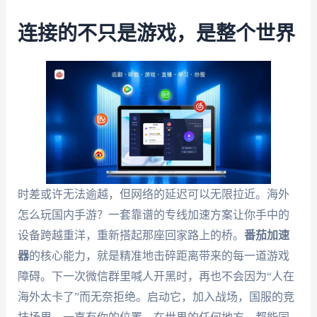
连接的不只是游戏，是整个世界
时差或许无法逾越，但网络的延迟可以无限拉近。海外
怎么玩国内手游？一套靠谱的专线加速方案让你手中的
设备跨越重洋，重新搭起那座回家路上的桥。
番茄加速
器
的核心能力，就是精准地击碎距离带来的每一道游戏
障碍。下一次微信群里喊人开黑时，再也不会因为“人在
海外太卡了”而无奈拒绝。启动它，加入战场，国服的竞