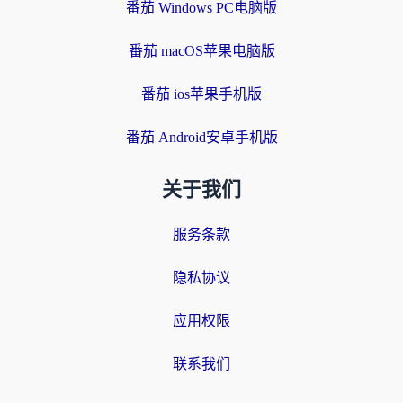
番茄 Windows PC电脑版
番茄 macOS苹果电脑版
番茄 ios苹果手机版
番茄 Android安卓手机版
关于我们
服务条款
隐私协议
应用权限
联系我们