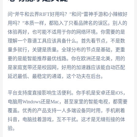
问“斧牛和云界RIFT好用吗？”和问“雷神手游和小辣椒好
用吗？”本质一样，都陷入了只看品牌名的误区。别人的
体验再好，也可能不适用于你的网络环境。你需要的是
理解一个靠谱工具应该具备什么。首先看节点，不是数
量多就行，关键是质量。全球分布的节点是基础，更重
要的是能智能推荐最优线路。你在欧洲还是北美，用的
是家庭宽带还是校园网，好用的加速器应该能自动匹配
延迟最低、最稳定的通道，这个功夫在后台。
平台支持度直接影响生活便利。你手机是安卓还是iOS，
电脑用Windows还是Mac，甚至家里的智能电视，都需要
覆盖。优秀的产品支持一人多端设备同时用，手机刷着
抖音，电脑挂着游戏，互不干扰。这才是无缝衔接的体
验。