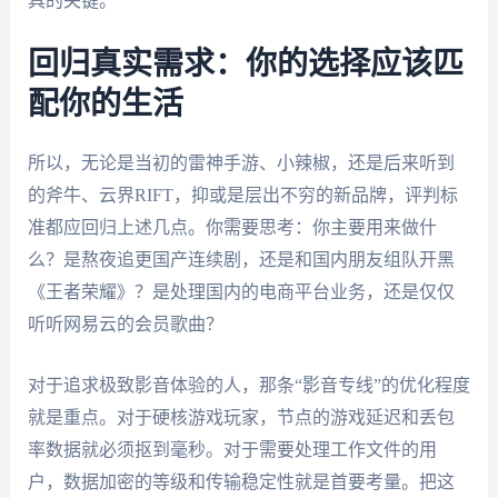
具的关键。
回归真实需求：你的选择应该匹
配你的生活
所以，无论是当初的雷神手游、小辣椒，还是后来听到
的斧牛、云界RIFT，抑或是层出不穷的新品牌，评判标
准都应回归上述几点。你需要思考：你主要用来做什
么？是熬夜追更国产连续剧，还是和国内朋友组队开黑
《王者荣耀》？是处理国内的电商平台业务，还是仅仅
听听网易云的会员歌曲？
对于追求极致影音体验的人，那条“影音专线”的优化程度
就是重点。对于硬核游戏玩家，节点的游戏延迟和丢包
率数据就必须抠到毫秒。对于需要处理工作文件的用
户，数据加密的等级和传输稳定性就是首要考量。把这