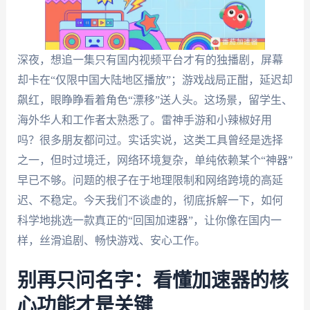
深夜，想追一集只有国内视频平台才有的独播剧，屏幕
却卡在“仅限中国大陆地区播放”；游戏战局正酣，延迟却
飙红，眼睁睁看着角色“漂移”送人头。这场景，留学生、
海外华人和工作者太熟悉了。雷神手游和小辣椒好用
吗？很多朋友都问过。实话实说，这类工具曾经是选择
之一，但时过境迁，网络环境复杂，单纯依赖某个“神器”
早已不够。问题的根子在于地理限制和网络跨境的高延
迟、不稳定。今天我们不谈虚的，彻底拆解一下，如何
科学地挑选一款真正的“回国加速器”，让你像在国内一
样，丝滑追剧、畅快游戏、安心工作。
别再只问名字：看懂加速器的核
心功能才是关键