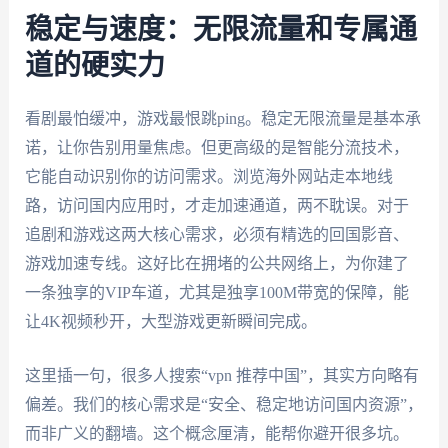
稳定与速度：无限流量和专属通
道的硬实力
看剧最怕缓冲，游戏最恨跳ping。稳定无限流量是基本承
诺，让你告别用量焦虑。但更高级的是智能分流技术，
它能自动识别你的访问需求。浏览海外网站走本地线
路，访问国内应用时，才走加速通道，两不耽误。对于
追剧和游戏这两大核心需求，必须有精选的回国影音、
游戏加速专线。这好比在拥堵的公共网络上，为你建了
一条独享的VIP车道，尤其是独享100M带宽的保障，能
让4K视频秒开，大型游戏更新瞬间完成。
这里插一句，很多人搜索“vpn 推荐中国”，其实方向略有
偏差。我们的核心需求是“安全、稳定地访问国内资源”，
而非广义的翻墙。这个概念厘清，能帮你避开很多坑。