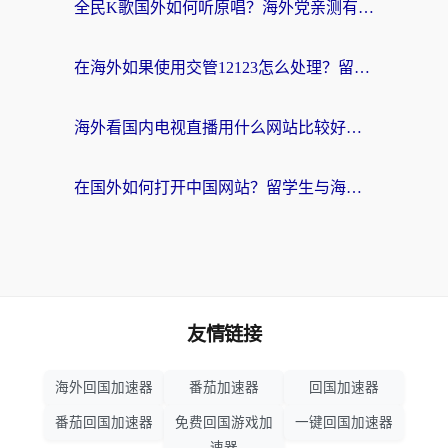
全民K歌国外如何听原唱？海外党亲测有效的回国加速器选择指南
在海外如果使用交管12123怎么处理？留学生亲测有效的回国加速方案
海外看国内电视直播用什么网站比较好？一篇解决你所有追剧难题的实用指南
在国外如何打开中国网站？留学生与海外华人的无缝访问指南
友情链接
海外回国加速器
番茄加速器
回国加速器
番茄回国加速器
免费回国游戏加
一键回国加速器
速器