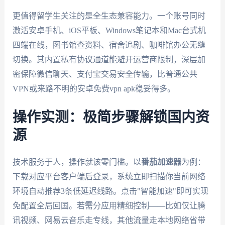
更值得留学生关注的是全生态兼容能力。一个账号同时
激活安卓手机、iOS平板、Windows笔记本和Mac台式机
四端在线，图书馆查资料、宿舍追剧、咖啡馆办公无缝
切换。其内置私有协议通道能避开运营商限制，深层加
密保障微信聊天、支付宝交易安全传输，比普通公共
VPN或来路不明的安卓免费vpn apk稳妥得多。
操作实测：极简步骤解锁国内资
源
技术服务于人，操作就该零门槛。以
番茄加速器
为例：
下载对应平台客户端后登录，系统立即扫描你当前网络
环境自动推荐3条低延迟线路。点击"智能加速"即可实现
免配置全局回国。若需分应用精细控制——比如仅让腾
讯视频、网易云音乐走专线，其他流量走本地网络省带