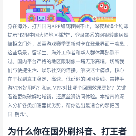
身在海外，打开国内APP加载转圈不止，深夜想追个剧却
提示"仅限中国大陆地区播放"，登录熟悉的网银转账居然
被拒之门外，甚至游戏赛季更新时卡在登录界面干着急...
这些场景，留学生、海外工作者和华人群体再熟悉不
过。国内平台严格的地区限制像一堵无形高墙，切断我
们与便捷生活、娱乐社交的连接。解决这个痛点，核心
在于找到真正稳定、高速、低延迟的回国专线。雷神手
游VPN好用吗？和uu VPN对比哪个回国效果更好？关键
看谁更能破解地域锁，还原丝滑访问体验。本指南将深
入分析各类加速器优劣势，帮你选出最适合的那把回
国"钥匙"。
为什么你在国外刷抖音、打王者