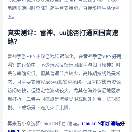
电脑多端同时登陆？跨平台支持能力直接影响生活便利
度。
真实测评：雷神、uu能否打通回国高速
路？
雷神手游VPN主攻游戏延迟优化，在
雷神手游VPN好用
吗？
的讨论中，不少玩家反馈玩国服手游如《原神》时
丢包率确实低。但其普通节点较少，高峰期抢线路是常
态，且主要支持Windows和安卓系统。uu VPN影音资源
访问较快，但稳定性波动较大，尤其在海外偏远地区表
现打折。二者共同痛点是流量受限或额外付费，长期追
剧、下载场景下难免束手束脚。
再来看小众选择ChickCN和加速喵。
ChickCN和加速喵好