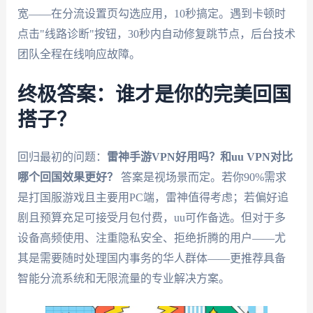
宽——在分流设置页勾选应用，10秒搞定。遇到卡顿时
点击"线路诊断"按钮，30秒内自动修复跳节点，后台技术
团队全程在线响应故障。
终极答案：谁才是你的完美回国
搭子？
回归最初的问题：
雷神手游VPN好用吗？和uu VPN对比
哪个回国效果更好？
答案是视场景而定。若你90%需求
是打国服游戏且主要用PC端，雷神值得考虑；若偏好追
剧且预算充足可接受月包付费，uu可作备选。但对于多
设备高频使用、注重隐私安全、拒绝折腾的用户——尤
其是需要随时处理国内事务的华人群体——更推荐具备
智能分流系统和无限流量的专业解决方案。