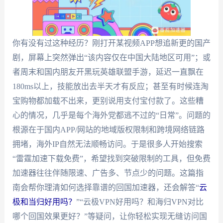
你有没有过这种经历？刚打开某视频APP想追新更的国产
剧，屏幕上突然弹出“该内容仅在中国大陆地区可用”；或
者周末和国内朋友开黑玩英雄联盟手游，延迟一直飘在
180ms以上，技能放出去半天才有反应；甚至有时候连淘
宝购物都加载不出来，更别说用支付宝付款了。这些糟
心的情况，几乎是每个海外党都逃不过的“日常”。问题的
根源在于国内APP/网站的地域版权限制和跨境网络链路
拥堵，海外IP自然无法顺畅访问。于是很多人开始搜索
“雷霆加速下载免费”，希望找到突破限制的工具，但免费
加速器往往伴随限速、广告多、节点少的问题。这篇指
南会帮你理清如何选择靠谱的回国加速器，还会解答“
云
极和当归好用吗？
”“云极VPN好用吗？和海归VPN对比
哪个回国效果更好？”等疑问，让你轻松实现无缝访问国