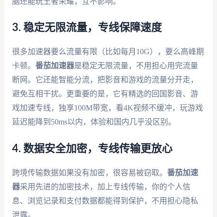
脑还能玩王者荣耀，互不影响。
3. 稳定无限流量，专线保障速度
很多加速器要么流量有限（比如每月10G），要么高峰期
卡顿。
番茄加速器
是稳定无限流量，不用担心用完流量
断网。它还能智能分流，把影音和游戏的流量分开走，
避免互相干扰。更重要的是，它有精选的回国影音、游
戏加速专线，独享100M带宽，看4K视频不缓冲，玩游戏
延迟能降到50ms以内，体验和国内几乎没区别。
4. 数据安全加密，专线传输更放心
跨境传输数据如果没有加密，很容易被窃取。
番茄加速
器
采用先进的加密技术，加上专线传输，你的个人信
息、浏览记录和支付数据都能得到保护，不用担心隐私
泄露。