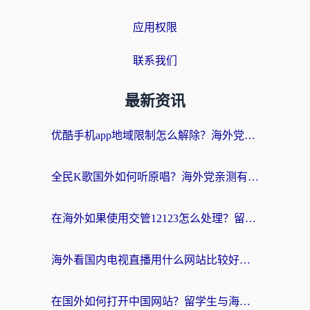
应用权限
联系我们
最新资讯
优酷手机app地域限制怎么解除？海外党亲测有效的追剧方案
全民K歌国外如何听原唱？海外党亲测有效的回国加速器选择指南
在海外如果使用交管12123怎么处理？留学生亲测有效的回国加速方案
海外看国内电视直播用什么网站比较好？一篇解决你所有追剧难题的实用指南
在国外如何打开中国网站？留学生与海外华人的无缝访问指南