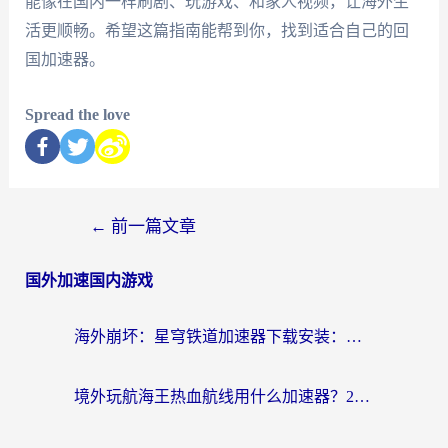
能像在国内一样刷剧、玩游戏、和家人视频，让海外生
活更顺畅。希望这篇指南能帮到你，找到适合自己的回
国加速器。
Spread the love
←
前一篇文章
国外加速国内游戏
海外崩坏：星穹铁道加速器下载安装：一份给游子的终极网络指南
境外玩航海王热血航线用什么加速器？2026海外玩家实测最优方案（附欧洲问道堡垒前线加速技巧）