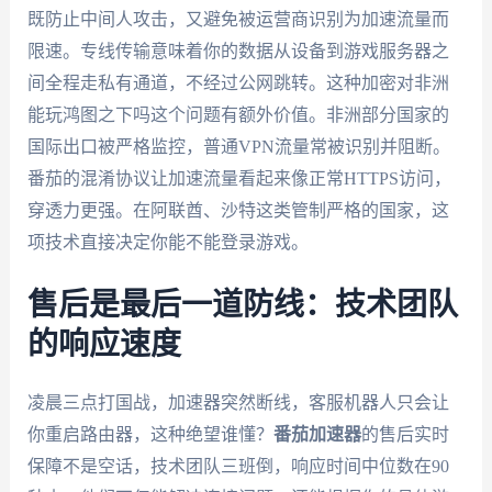
既防止中间人攻击，又避免被运营商识别为加速流量而
限速。专线传输意味着你的数据从设备到游戏服务器之
间全程走私有通道，不经过公网跳转。这种加密对非洲
能玩鸿图之下吗这个问题有额外价值。非洲部分国家的
国际出口被严格监控，普通VPN流量常被识别并阻断。
番茄的混淆协议让加速流量看起来像正常HTTPS访问，
穿透力更强。在阿联酋、沙特这类管制严格的国家，这
项技术直接决定你能不能登录游戏。
售后是最后一道防线：技术团队
的响应速度
凌晨三点打国战，加速器突然断线，客服机器人只会让
你重启路由器，这种绝望谁懂？
番茄加速器
的售后实时
保障不是空话，技术团队三班倒，响应时间中位数在90