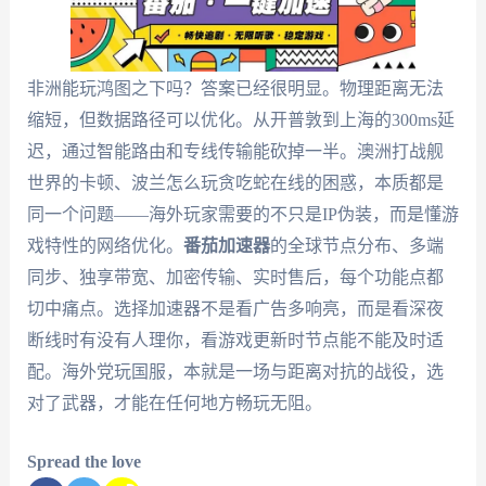
非洲能玩鸿图之下吗？答案已经很明显。物理距离无法
缩短，但数据路径可以优化。从开普敦到上海的300ms延
迟，通过智能路由和专线传输能砍掉一半。澳洲打战舰
世界的卡顿、波兰怎么玩贪吃蛇在线的困惑，本质都是
同一个问题——海外玩家需要的不只是IP伪装，而是懂游
戏特性的网络优化。
番茄加速器
的全球节点分布、多端
同步、独享带宽、加密传输、实时售后，每个功能点都
切中痛点。选择加速器不是看广告多响亮，而是看深夜
断线时有没有人理你，看游戏更新时节点能不能及时适
配。海外党玩国服，本就是一场与距离对抗的战役，选
对了武器，才能在任何地方畅玩无阻。
Spread the love