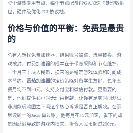
47个游戏专用节点，每个节点配备FPGA加速卡处理数据
包，硬件级优化TCP协议栈。
价格与价值的平衡：免费是最贵
的
总有人想找免费加速器，结果账号被盗、流量被卖、游
戏被封。付费加速器的成本在于带宽采购和节点维护，
一个月三十块人民币，换来的是稳定游戏体验和时间成
本节约。
番茄加速器
的定价策略对留学生友好，包年套
餐月均不到20元，支持支付宝和微信付款。更重要的
是，他们提供48小时无理由退款，让你有足够时间测试
非洲能玩鸿图之下吗这个核心诉求是否真正解决。在悉
尼读硕士的Jason算过账，他每月花15元加速，省下的却
是因延迟导致的游戏内损失，折合人民币超过200元。