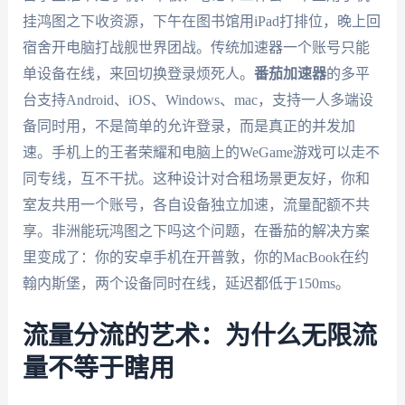
挂鸿图之下收资源，下午在图书馆用iPad打排位，晚上回
宿舍开电脑打战舰世界团战。传统加速器一个账号只能
单设备在线，来回切换登录烦死人。
番茄加速器
的多平
台支持Android、iOS、Windows、mac，支持一人多端设
备同时用，不是简单的允许登录，而是真正的并发加
速。手机上的王者荣耀和电脑上的WeGame游戏可以走不
同专线，互不干扰。这种设计对合租场景更友好，你和
室友共用一个账号，各自设备独立加速，流量配额不共
享。非洲能玩鸿图之下吗这个问题，在番茄的解决方案
里变成了：你的安卓手机在开普敦，你的MacBook在约
翰内斯堡，两个设备同时在线，延迟都低于150ms。
流量分流的艺术：为什么无限流
量不等于瞎用