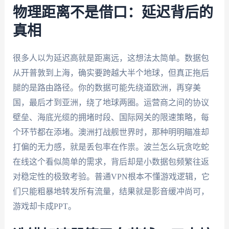
物理距离不是借口：延迟背后的
真相
很多人以为延迟高就是距离远，这想法太简单。数据包
从开普敦到上海，确实要跨越大半个地球，但真正拖后
腿的是路由路径。你的数据可能先绕道欧洲，再穿美
国，最后才到亚洲，绕了地球两圈。运营商之间的协议
壁垒、海底光缆的拥堵时段、国际网关的限速策略，每
个环节都在添堵。澳洲打战舰世界时，那种明明瞄准却
打偏的无力感，就是丢包率在作祟。波兰怎么玩贪吃蛇
在线这个看似简单的需求，背后却是小数据包频繁往返
对稳定性的极致考验。普通VPN根本不懂游戏逻辑，它
们只能粗暴地转发所有流量，结果就是影音缓冲尚可，
游戏却卡成PPT。