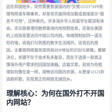
远在异国他乡，突然需要登录国内的“交管12123”APP处
理驾照或车辆事务，却发现页面持续加载或直接提示“服
务不可用”，这种焦灼，许多海外华人和留学生都深有体
会。无论是香港同胞想查询内地驾照信息，还是在美国
的上班族急需访问中国公司内网，地域限制如同一道无
形的墙，将我们与熟悉的数字生活隔开。这背后的原
因，主要是网络服务提供商对IP地址的识别与屏蔽。要解
决它，关键不在于技术有多复杂，而在于选择一款真正
懂海外用户需求的回国加速器。这篇文章，就将为你梳
理如何像在家一样，顺畅访问国内资源，从登录12123到
追剧听歌，实现真正的网络无缝回乡。
理解核心：为何在国外打不开国
内网站？