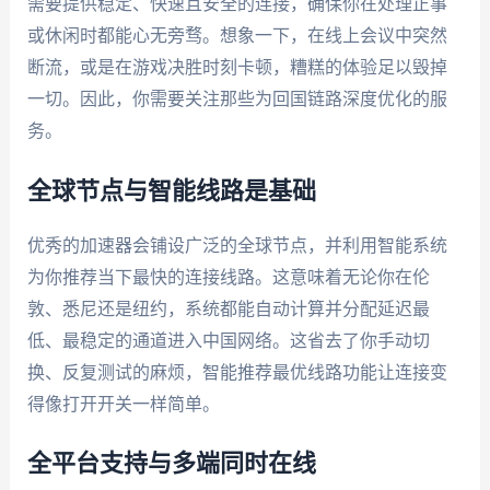
需要提供稳定、快速且安全的连接，确保你在处理正事
或休闲时都能心无旁骛。想象一下，在线上会议中突然
断流，或是在游戏决胜时刻卡顿，糟糕的体验足以毁掉
一切。因此，你需要关注那些为回国链路深度优化的服
务。
全球节点与智能线路是基础
优秀的加速器会铺设广泛的全球节点，并利用智能系统
为你推荐当下最快的连接线路。这意味着无论你在伦
敦、悉尼还是纽约，系统都能自动计算并分配延迟最
低、最稳定的通道进入中国网络。这省去了你手动切
换、反复测试的麻烦，智能推荐最优线路功能让连接变
得像打开开关一样简单。
全平台支持与多端同时在线