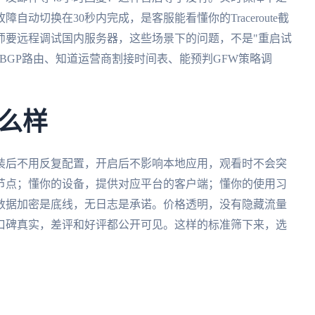
自动切换在30秒内完成，是客服能看懂你的Traceroute截
师要远程调试国内服务器，这些场景下的问题，不是"重启试
BGP路由、知道运营商割接时间表、能预判GFW策略调
。
么样
装后不用反复配置，开启后不影响本地应用，观看时不会突
节点；懂你的设备，提供对应平台的客户端；懂你的使用习
数据加密是底线，无日志是承诺。价格透明，没有隐藏流量
口碑真实，差评和好评都公开可见。这样的标准筛下来，选