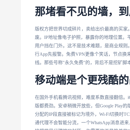
那堵看不见的墙，到
版权方把世界切成碎片，卖给出价最高的买家
废。IP地址像电子护照，暴露你的地理位置。平
用户挡在门外。这不是技术难题，是商业规则。有
行App先报警。免费VPN更像个笑话，节点
线。那些号称"永久免费"的，背后不是挖矿脚
移动端是个更残酷的
在国外手机看腾讯视频，难度系数直接翻倍。iOS
版都费劲。安卓稍微开放些，但Google Pl
分配的IP段直接被标记为境外，Wi-Fi切换
通代理不会智能分流，一个WhatsApp消息进