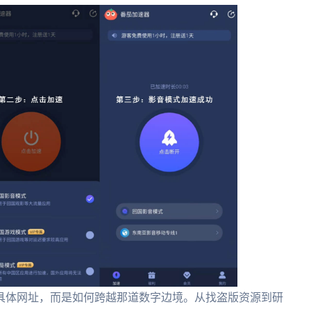
具体网址，而是如何跨越那道数字边境。从找盗版资源到研