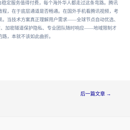
白稳定服务值得付费，每个海外华人都走过这条弯路。腾讯
教程，在于底层通道是否畅通。在国外手机看腾讯视频，考
景。当技术方案真正理解用户需求——全球节点自动优选、
画质、加密隧道保护隐私、专业团队随时响应——地域限制才
的路，本就不该如此曲折。
后一篇文章
→