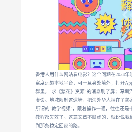
香港人用什么网站看电影？这个问题在2024
富度远超本地平台，可一旦身处境外，打开Ap
群里，"求《繁花》资源"的消息刷了屏；深圳
虚设。地域限制这道墙，把海外华人挡在了熟
所谓的"教学视频"，跟着操作一通，往往还是
教程都失效了。这篇文章不聊虚的，就说说我
到那条稳定回家的路。