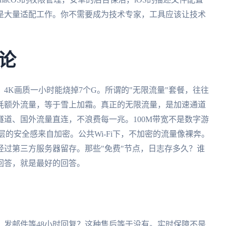
是大量适配工作。你不需要成为技术专家，工具应该让技术
论
4K画质一小时能烧掉7个G。所谓的"无限流量"套餐，往往
消耗额外流量，等于雪上加霜。真正的无限流量，是加速通道
道、国外流量直连，不浪费每一兆。100M带宽不是数字游
深层的安全感来自加密。公共Wi-Fi下，不加密的流量像裸奔。
过第三方服务器留存。那些"免费"节点，日志存多久？谁
回答，就是最好的回答。
。发邮件等48小时回复？这种售后等于没有。实时保障不是