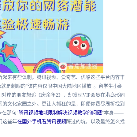
年听起来有些讽刺。腾讯视频、爱奇艺、优酷这些平台内容丰
p就是刺眼的"该内容仅限中国大陆地区播放"。留学生小组
河对岸的朋友想追《庆余年2》，却发现VIP会员在港岛形同
悉的文化家园之外。更让人抓狂的是，即便你费尽周折找到
卡在那句"
腾讯视频地域限制解决视频教学的问题
"本身——
们这些年
在国外手机看腾讯视频
踩过的坑，以及最终怎么找