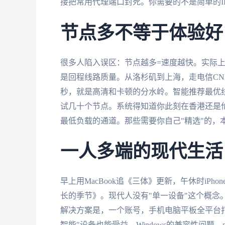
接把常用代理端口封死。你需要的不是简单的I
节点多不等于体验好
很多人陷入误区：节点越多=速度越快。实际上
是回程线路质量。从洛杉矶到上海，走电信CN2 
秒，就是高清和卡顿的分水岭。智能推荐最优
试几十个节点。系统得知道你此刻在香港还是
最低负载的通道。那些需要你自己"精选"的，
一人多端的现代生活
早上用MacBook追《三体》更新，午休时iP
长的季节》。现代人没有"单一设备"这个概念
解决方案是，一个账号，手机电脑平板全平台
智能"设备也能受益。Windows的兼容性问题