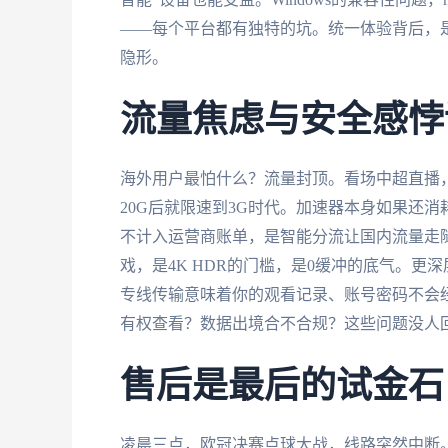
——每个平台都有独特的坑。统一体验背后，
隐形。
流量焦虑与安全感悖
海外用户最怕什么？流量封顶。看场中超直播，
20G后就限速到3G时代。加速器本身如果还
不计入运营商账单，是智能分流让国内流量走隧
戏，是4K HDR的门槛，是0缓冲的底气。更
专线传输意味着你的观看记录、账号密码不会经
有权查看？数据出境合不合规？这些问题没人
售后是最后的试金石
凌晨三点，欧冠决赛点球大战，线路突然中断