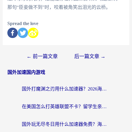
那句“臣妾做不到”时，咬着被角笑出泪光的云桥。
Spread the love
←
前一篇文章
后一篇文章
→
国外加速国内游戏
国外打魔渊之刃用什么加速器？2026海外玩家国服游戏加速全攻略（附闪耀暖暖&复苏的魔女避坑指南）
在美国怎么打英雄联盟不卡？留学生亲测的国服游戏加速全攻略
国外玩无尽冬日用什么加速器免费？海外党国服游戏加速避坑指南