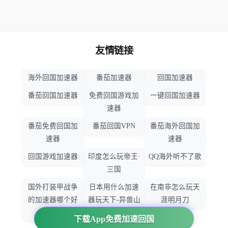
友情链接
海外回国加速器
番茄加速器
回国加速器
番茄回国加速器
免费回国游戏加
一键回国加速器
速器
番茄免费回国加
番茄回国VPN
番茄海外回国加
速器
速器
回国游戏加速器
印度怎么玩帝王·
QQ海外听不了歌
三国
国外打装甲战争
日本用什么加速
在南非怎么玩天
的加速器哪个好
器玩天下-异兽山
涯明月刀
用
海
下载App免费加速回国