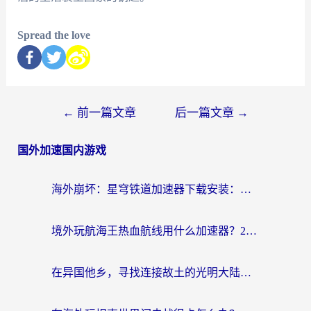
Spread the love
←
前一篇文章
后一篇文章
→
国外加速国内游戏
海外崩坏：星穹铁道加速器下载安装：一份给游子的终极网络指南
境外玩航海王热血航线用什么加速器？2026海外玩家实测最优方案（附欧洲问道堡垒前线加速技巧）
在异国他乡，寻找连接故土的光明大陆免费加速器