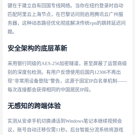
键在于建立自有回国专线网络。当你在纽约登录时自动
匹配阿里云上海节点，在巴黎访问则启用腾讯云广州服
务器，这种动态路径优化彻底解决传统vpn的跳转延迟问
题。
安全架构的底层革新
采用银行同级的AES-256加密隧道，甚至屏蔽了运营商级
别的深度包检测。有用户反馈使用后国内12306不再出
现"非常用设备登陆"警告，这源于固定IP白名单机制——
每次连接都会获得相同的中国居民IP段。
无感知的跨端体验
实测从安卓手机切换通话到Windows笔记本继续视频会
议，账号自动迁移仅需11秒。后台智能分流系统将游戏