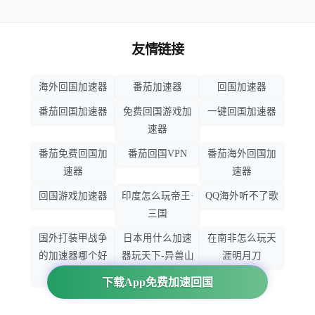
友情链接
海外回国加速器
番茄加速器
回国加速器
番茄回国加速器
免费回国游戏加
一键回国加速器
速器
番茄免费回国加
番茄回国VPN
番茄海外回国加
速器
速器
回国游戏加速器
印度怎么玩帝王·
QQ海外听不了歌
三国
国外打装甲战争
日本用什么加速
在南非怎么玩天
的加速器哪个好
器玩天下-异兽山
涯明月刀
用
海
下载App免费加速回国