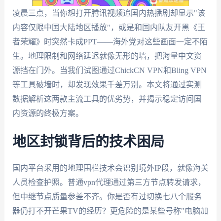
凌晨三点，当你想打开腾讯视频追国内热播剧却显示"该
内容仅限中国大陆地区播放"，或是和国内队友开黑《王
者荣耀》时突然卡成PPT——海外党对这些画面一定不陌
生。地理限制和网络延迟就像无形的墙，把海量中文资
源挡在门外。当我们试图通过ChickCN VPN和Bling VPN
等工具破墙时，却发现效果千差万别。本文将通过实测
数据解析这两款主流工具的优劣势，并揭示稳定访问国
内资源的终极方案。
地区封锁背后的技术困局
国内平台采用的地理围栏技术会识别境外IP段，就像海关
人员检查护照。普通vpn代理通过第三方节点转发请求，
但中继节点质量参差不齐。你是否有过切换七八个服务
器仍打不开芒果TV的经历？更危险的是某些号称"电脑加