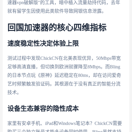
速器vpn破解版"的工具，暗中植入流量劫持代码，去年
就有留学生因使用此类软件导致网银信息泄露。
回国加速器的核心四维指标
速度稳定性决定体验上限
测试过程中发现ChickCN在北美表现优异，50Mbps带宽
足够高清直播，但切换到欧洲就骤降至8Mbps。而Bling
的日本节点玩《原神》延迟稳定在80ms，却在访问爱奇
艺时频繁触发验证码。其根源在于没有真正的智能分流
技术。
设备生态兼容的隐性成本
家里有安卓手机、iPad和Windows笔记本？ChickCN需要
购买三个独立账号才能多设备同时使用。Bling虽然支持