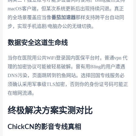
macOS客户端，但某次系统更新后出现持续闪退。真正
的全场景覆盖应当像
番茄加速器
那样支持跨平台自动同
步，实现手机追剧/电脑办公的无缝切换。
数据安全这道生命线
当你在医院用公共WiFi登录国内医保平台时，普通vpn 代
理的加密协议可能被轻易破解。曾有用Bling的用户遭遇
DNS污染，页面跳转到钓鱼网站。选择回国专线服务必
须确认采用军事级TLS加密，否则你的身份证号码可能正
在暗网流通。
终极解决方案实测对比
ChickCN的影音专线真相