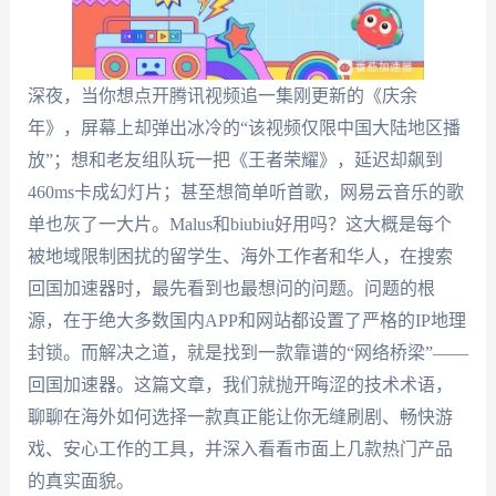
深夜，当你想点开腾讯视频追一集刚更新的《庆余
年》，屏幕上却弹出冰冷的“该视频仅限中国大陆地区播
放”；想和老友组队玩一把《王者荣耀》，延迟却飙到
460ms卡成幻灯片；甚至想简单听首歌，网易云音乐的歌
单也灰了一大片。Malus和biubiu好用吗？这大概是每个
被地域限制困扰的留学生、海外工作者和华人，在搜索
回国加速器时，最先看到也最想问的问题。问题的根
源，在于绝大多数国内APP和网站都设置了严格的IP地理
封锁。而解决之道，就是找到一款靠谱的“网络桥梁”——
回国加速器。这篇文章，我们就抛开晦涩的技术术语，
聊聊在海外如何选择一款真正能让你无缝刷剧、畅快游
戏、安心工作的工具，并深入看看市面上几款热门产品
的真实面貌。