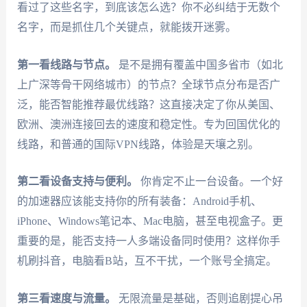
看过了这些名字，到底该怎么选？你不必纠结于无数个
名字，而是抓住几个关键点，就能拨开迷雾。
第一看线路与节点。
是不是拥有覆盖中国多省市（如北
上广深等骨干网络城市）的节点？全球节点分布是否广
泛，能否智能推荐最优线路？这直接决定了你从美国、
欧洲、澳洲连接回去的速度和稳定性。专为回国优化的
线路，和普通的国际VPN线路，体验是天壤之别。
第二看设备支持与便利。
你肯定不止一台设备。一个好
的加速器应该能支持你的所有装备：Android手机、
iPhone、Windows笔记本、Mac电脑，甚至电视盒子。更
重要的是，能否支持一人多端设备同时使用？这样你手
机刷抖音，电脑看B站，互不干扰，一个账号全搞定。
第三看速度与流量。
无限流量是基础，否则追剧提心吊