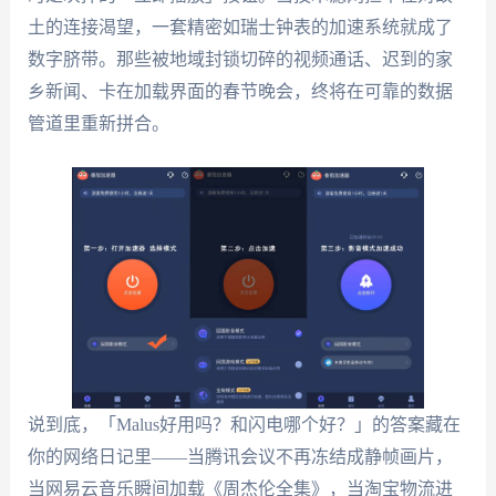
土的连接渴望，一套精密如瑞士钟表的加速系统就成了
数字脐带。那些被地域封锁切碎的视频通话、迟到的家
乡新闻、卡在加载界面的春节晚会，终将在可靠的数据
管道里重新拼合。
说到底，「Malus好用吗？和闪电哪个好？」的答案藏在
你的网络日记里——当腾讯会议不再冻结成静帧画片，
当网易云音乐瞬间加载《周杰伦全集》，当淘宝物流进