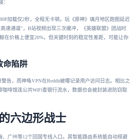
连接：
频1080P加载仅2秒，全程无卡顿。玩《原神》璃月地区跑图延迟
的"高速通道"，B站视频出现三次缓冲，《英雄联盟》团战时
，巨鲸在价格上便宜20%，但关键时刻的稳定性差距，可能让你
致命陷阱
录警告，而神龟VPN在Reddit被曝记录用户访问日志。相比之
咖啡馆连公共WiFi查银行流水，数据也会被封装进防窃取
的六边形战士
海、广州等12个回国专线入口。其智能路由系统能自动规避