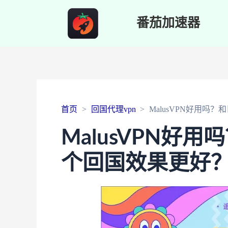
番茄加速器
首页
回国代理vpn
MalusVPN好用
MalusVPN好
个回国效果更好