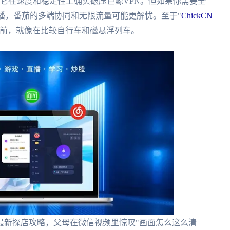
证明它在速度和稳定性上确实碾压巨鲸VPN。但如果你需要全
播，番茄的多端协同和无限流量可能更解忧。至于"
ChickCN
面前，就像在比较自行车和磁悬浮列车。
最新探店攻略，父母在微信视频里惊叹"画面怎么这么清