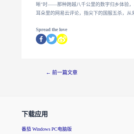
晰"时——那种跨越八千公里的数字归乡体验
耳朵里的网易云评论，指尖下的国服五杀，从
Spread the love
←
前一篇文章
下载应用
番茄 Windows PC电脑版