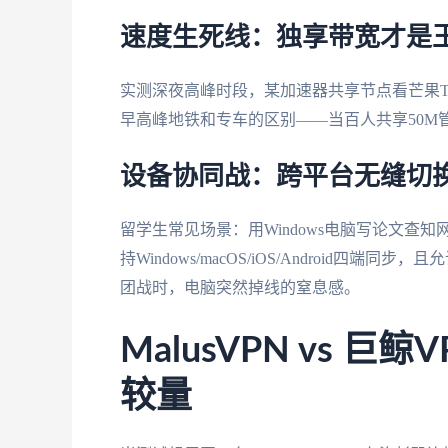
速度生死线：独享带宽才是
实测深夜高峰时段，某加速器共享节点看芒果TV
早高峰地铁和专车的区别——当百人共享50M
设备协同战：跨平台无缝切
留学生常见场景：用Windows电脑写论文查知
持Windows/macOS/iOS/Android
团战时，电脑突然掉线的窒息感。
MalusVPN vs 
较量