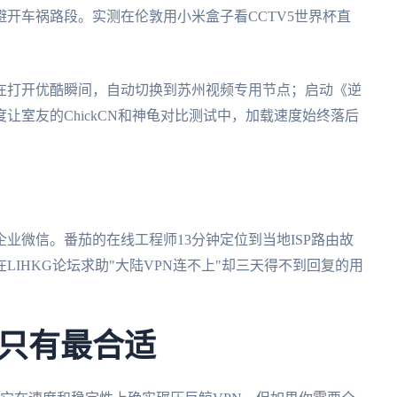
开车祸路段。实测在伦敦用小米盒子看CCTV5世界杯直
在打开优酷瞬间，自动切换到苏州视频专用节点；启动《逆
让室友的ChickCN和神龟对比测试中，加载速度始终落后
业微信。番茄的在线工程师13分钟定位到当地ISP路由故
IHKG论坛求助"大陆VPN连不上"却三天得不到回复的用
只有最合适