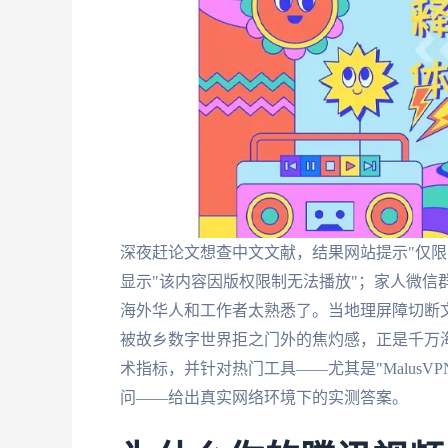
深夜赶论文想查中文文献，结果网站提示"仅限
显示"该内容因版权限制无法播放"；家人微信群
海外华人和工作者太熟悉了。当地理屏障切断文
被故乡数字世界拒之门外的焦灼感，正是千万
术指标，并针对热门工具——尤其是"Malus
问——给出真实网络环境下的实测答案。