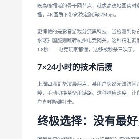
晚高峰拥堵的骨干网节点，就像高德地图实时避
播，4K画质下带宽稳定跑满87Mbps。
更惊艳的是影音游戏分流黑科技：当检测到你
水寒》国服则跳转杭州电竞网关。这种精准调度
1.8秒——电竞玩家都懂，这够被秒杀三次了。
7×24小时的技术后援
上周四温哥华凌晨两点，某用户突然无法访问企
障，手动切换至备用链路。这种响应速度，让在L
户直呼降维打击。
终极选择：没有最好