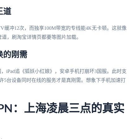
王道
缓冲12次，而独享100M带宽的专线能4K无卡顿。这就像
管道，刷淘宝详情页都要等图片加载。
换的刚需
网，iPad追《狐妖小红娘》，安卓手机打崩坏3国服。此时支
四端同步，且允许5台设备同时在线的服务才是真刚需。想象下手机加速打
巨鲸VPN：上海凌晨三点的真实