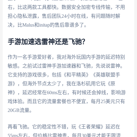
右，比这两款工具都快。数据安全加密专线传输，不用
担心隐私泄露，售后团队24小时在线，有问题随时解
决，比Malus和initap的售后靠谱多了。
手游加速选雷神还是飞驰？
作为一名手游爱好者，我对海外玩国内手游的延迟特别
敏感。之前试过雷神手游加速器和飞驰，先说说雷神。
它支持的游戏很多，包括《和平精英》《英雄联盟手
游》，但海外节点太少了，我在洛杉矶用它玩《原
神》，延迟经常在60ms左右，有时候还会掉线，影响游
戏体验。而且它的流量套餐也不便宜，每月25美元只有
20GB流量。
再看飞驰。它的稳定性不错，玩《王者荣耀》延迟在
55ms左右，但价格比雷神贵，每月30美元才能无限流