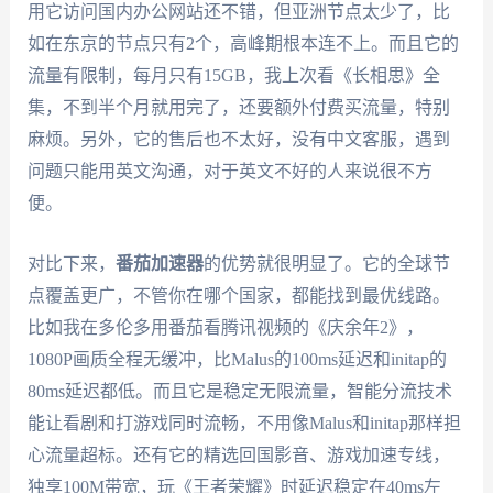
用它访问国内办公网站还不错，但亚洲节点太少了，比
如在东京的节点只有2个，高峰期根本连不上。而且它的
流量有限制，每月只有15GB，我上次看《长相思》全
集，不到半个月就用完了，还要额外付费买流量，特别
麻烦。另外，它的售后也不太好，没有中文客服，遇到
问题只能用英文沟通，对于英文不好的人来说很不方
便。
对比下来，
番茄加速器
的优势就很明显了。它的全球节
点覆盖更广，不管你在哪个国家，都能找到最优线路。
比如我在多伦多用番茄看腾讯视频的《庆余年2》，
1080P画质全程无缓冲，比Malus的100ms延迟和initap的
80ms延迟都低。而且它是稳定无限流量，智能分流技术
能让看剧和打游戏同时流畅，不用像Malus和initap那样担
心流量超标。还有它的精选回国影音、游戏加速专线，
独享100M带宽，玩《王者荣耀》时延迟稳定在40ms左