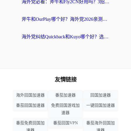
海外党必看：斧牛和Fly2CN好用吗？3招教你选对回国加速器（附免费试用攻略）
斧牛和OurPlay哪个好？海外党2026亲测：选对加速器，国内资源秒加载
海外党纠结Quickback和Kuyo哪个好？选对回国加速器才能无缝刷国内资源
友情链接
海外回国加速器
番茄加速器
回国加速器
番茄回国加速器
免费回国游戏加
一键回国加速器
速器
番茄免费回国加
番茄回国VPN
番茄海外回国加
速器
速器