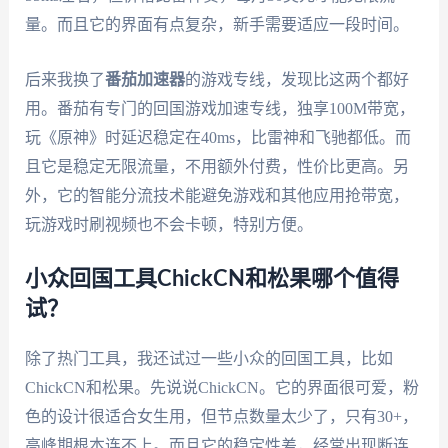
量。而且它的界面有点复杂，新手需要适应一段时间。
后来我换了
番茄加速器
的游戏专线，发现比这两个都好
用。番茄有专门的回国游戏加速专线，独享100M带宽，
玩《原神》时延迟稳定在40ms，比雷神和飞驰都低。而
且它是稳定无限流量，不用额外付费，性价比更高。另
外，它的智能分流技术能避免游戏和其他应用抢带宽，
玩游戏时刷视频也不会卡顿，特别方便。
小众回国工具ChickCN和松果哪个值得
试？
除了热门工具，我还试过一些小众的回国工具，比如
ChickCN和松果。先说说ChickCN。它的界面很可爱，粉
色的设计很适合女生用，但节点数量太少了，只有30+，
高峰期根本连不上。而且它的稳定性差，经常出现断连