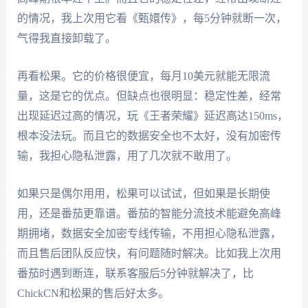
的情况，我上次用它看《甄嬛传》，每5分钟就断一次，
气得我直接卸载了。
再看松果。它的价格很便宜，每月10美元就能无限流
量，这是它的优点。但缺点也很明显：稳定性差，经常
出现延迟过高的情况，玩《王者荣耀》延迟高达150ms，
根本没法玩。而且它的数据安全也不太好，没有加密传
输，我担心隐私泄露，用了几次就不敢用了。
如果只是偶尔用用，松果可以试试，但如果是长期使
用，还是番茄更靠谱。番茄的智能分流技术能避免高峰
期拥堵，数据安全加密专线传输，不用担心隐私泄露，
而且售后团队反应快，有问题随时解决。比如我上次用
番茄时遇到断连，联系客服后5分钟就解决了，比
ChickCN和松果的售后好太多。