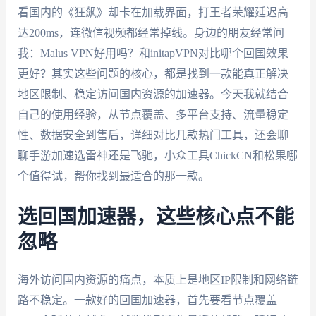
看国内的《狂飙》却卡在加载界面，打王者荣耀延迟高
达200ms，连微信视频都经常掉线。身边的朋友经常问
我：Malus VPN好用吗？和initapVPN对比哪个回国效果
更好？其实这些问题的核心，都是找到一款能真正解决
地区限制、稳定访问国内资源的加速器。今天我就结合
自己的使用经验，从节点覆盖、多平台支持、流量稳定
性、数据安全到售后，详细对比几款热门工具，还会聊
聊手游加速选雷神还是飞驰，小众工具ChickCN和松果哪
个值得试，帮你找到最适合的那一款。
选回国加速器，这些核心点不能
忽略
海外访问国内资源的痛点，本质上是地区IP限制和网络链
路不稳定。一款好的回国加速器，首先要看节点覆盖