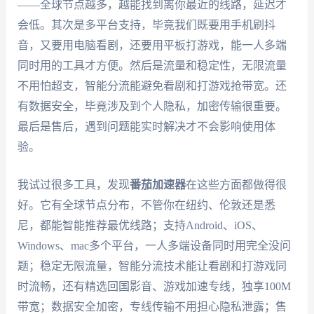
——全球节点越多，越能找到离你最近的线路，延迟才
会低。其次是多平台支持，毕竟我们既要用手机刷抖
音，又要用电脑看剧，还要用平板打游戏，能一人多端
同时用的工具才方便。然后是流量和稳定性，无限流量
不用怕超支，智能分流能避免看剧和打游戏抢带宽。还
有数据安全，毕竟涉及到个人隐私，加密传输很重要。
最后是售后，遇到问题能实时解决才不会影响使用体
验。
我试过很多工具，发现
番茄加速器
在这些方面都做得很
好。它有全球节点分布，不管你在纽约、伦敦还是悉
尼，都能智能推荐最优线路；支持Android、iOS、
Windows、mac多个平台，一人多端设备同时用完全没问
题；稳定无限流量，智能分流技术能让看剧和打游戏同
时流畅，还有精选回国影音、游戏加速专线，独享100M
带宽；数据安全加密，专线传输不用担心隐私泄露；售