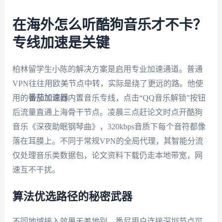
在海外怎么听酷狗音乐才不卡？
专线加速是关键
柏林留学生小陈的解决方案是启用专业加速通道。普通
VPN往往用欧美节点中转，实际是绕了更远的路。他使
用的
番茄加速器
内置音乐专线，点击“QQ音乐解锁”按钮
后流量直通上海骨干节点。凌晨三点赶论文时点开酷狗
音乐《深夜助眠钢琴曲》，320kbps音质下每个音符都像
落在耳膜上。不同于常规VPN的全局代理，其智能分流
仅处理音乐类数据包，论文资料下载仍走本地带宽，网
速互不干扰。
算法优选路径的秘密武器
不同地域接入效果天差地别。悉尼用户连接深圳节点可