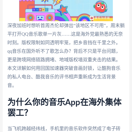
深夜加班时想听首周杰伦却弹出“该地区不可用”，周末躺
平打开QQ音乐歌单一片灰……这是海外党最熟悉的无奈
时刻。版权限制如同透明牢笼，把乡音挡在千里之外。
qq音乐在国外听不了歌怎么办？背后不只是平台问题，
更是跨境网络链路拥堵、地域版权墙双重夹击的结果。
本文详解如何用回国加速器突破音画封锁，让酷狗音乐
的私人电台、酷我音乐的评书相声重新成为生活背景
音。
为什么你的音乐App在海外集体
罢工？
当飞机跨越经纬线，手机里的音乐软件突然成了电子砖