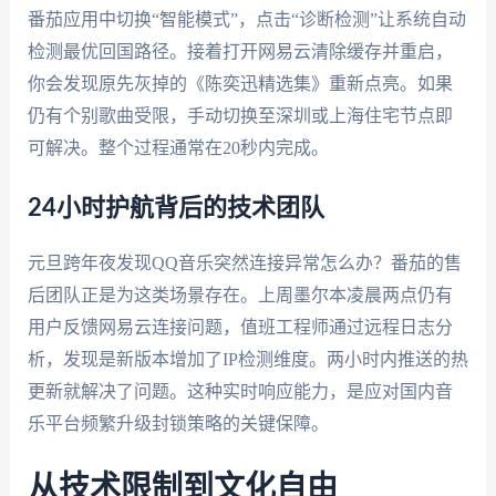
番茄应用中切换“智能模式”，点击“诊断检测”让系统自动
检测最优回国路径。接着打开网易云清除缓存并重启，
你会发现原先灰掉的《陈奕迅精选集》重新点亮。如果
仍有个别歌曲受限，手动切换至深圳或上海住宅节点即
可解决。整个过程通常在20秒内完成。
24小时护航背后的技术团队
元旦跨年夜发现QQ音乐突然连接异常怎么办？番茄的售
后团队正是为这类场景存在。上周墨尔本凌晨两点仍有
用户反馈网易云连接问题，值班工程师通过远程日志分
析，发现是新版本增加了IP检测维度。两小时内推送的热
更新就解决了问题。这种实时响应能力，是应对国内音
乐平台频繁升级封锁策略的关键保障。
从技术限制到文化自由