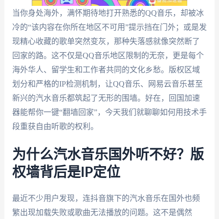
当你身处海外，满怀期待地打开熟悉的QQ音乐，却被冰
冷的“该内容在你所在地区不可用”提示挡在门外；或是发
现精心收藏的歌单突然变灰，那种失落感就像突然断了
回家的路。这不仅是QQ音乐地区限制的无奈，更是每个
海外华人、留学生和工作者共同的文化乡愁。版权区域
划分和严格的IP检测机制，让QQ音乐、网易云音乐甚至
新兴的汽水音乐都筑起了无形的围墙。好在，回国加速
器能帮你一键“翻墙回家”，今天我们就聊聊如何用技术手
段重获自由听歌的权利。
为什么汽水音乐国外听不好？版
权墙背后是IP定位
最近不少用户发现，连抖音旗下的汽水音乐在国外也频
繁出现加载失败或歌曲无法播放的问题。这不是偶然