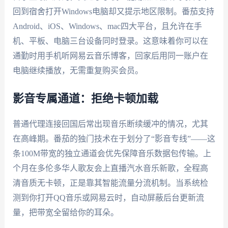
回到宿舍打开Windows电脑却又提示地区限制。番茄支持
Android、iOS、Windows、mac四大平台，且允许在手
机、平板、电脑三台设备同时登录。这意味着你可以在
通勤时用手机听网易云音乐博客，回家后用同一账户在
电脑继续播放，无需重复购买会员。
影音专属通道：拒绝卡顿加载
普通代理连接回国后常出现音乐断续缓冲的情况，尤其
在高峰期。番茄的独门技术在于划分了“影音专线”——这
条100M带宽的独立通道会优先保障音乐数据包传输。上
个月在多伦多华人歌友会上直播汽水音乐新歌，全程高
清音质无卡顿，正是靠其智能流量分流机制。当系统检
测到你打开QQ音乐或网易云时，自动屏蔽后台更新流
量，把带宽全留给你的耳朵。