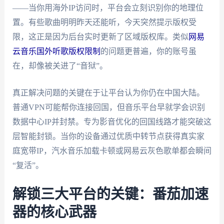
——当你用海外IP访问时，平台会立刻识别你的地理位
置。有些歌曲明明昨天还能听，今天突然提示版权受
限，这正是因为后台实时更新了区域版权库。类似
网易
云音乐国外听歌版权限制
的问题更普遍，你的账号虽
在，却像被关进了“音狱”。
真正解决问题的关键在于让平台认为你仍在中国大陆。
普通VPN可能帮你连接回国，但音乐平台早就学会识别
数据中心IP并封禁。专为影音优化的回国线路才能突破这
层智能封锁。当你的设备通过优质中转节点获得真实家
庭宽带IP，汽水音乐加载卡顿或网易云灰色歌单都会瞬间
“复活”。
解锁三大平台的关键：番茄加速
器的核心武器