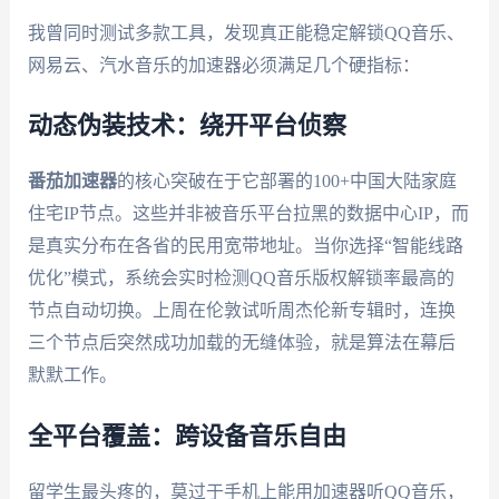
我曾同时测试多款工具，发现真正能稳定解锁QQ音乐、
网易云、汽水音乐的加速器必须满足几个硬指标：
动态伪装技术：绕开平台侦察
番茄加速器
的核心突破在于它部署的100+中国大陆家庭
住宅IP节点。这些并非被音乐平台拉黑的数据中心IP，而
是真实分布在各省的民用宽带地址。当你选择“智能线路
优化”模式，系统会实时检测QQ音乐版权解锁率最高的
节点自动切换。上周在伦敦试听周杰伦新专辑时，连换
三个节点后突然成功加载的无缝体验，就是算法在幕后
默默工作。
全平台覆盖：跨设备音乐自由
留学生最头疼的，莫过于手机上能用加速器听QQ音乐，