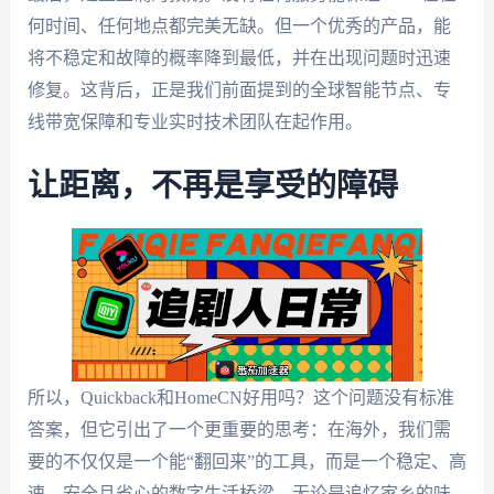
何时间、任何地点都完美无缺。但一个优秀的产品，能
将不稳定和故障的概率降到最低，并在出现问题时迅速
修复。这背后，正是我们前面提到的全球智能节点、专
线带宽保障和专业实时技术团队在起作用。
让距离，不再是享受的障碍
所以，Quickback和HomeCN好用吗？这个问题没有标准
答案，但它引出了一个更重要的思考：在海外，我们需
要的不仅仅是一个能“翻回来”的工具，而是一个稳定、高
速、安全且省心的数字生活桥梁。无论是追忆家乡的味