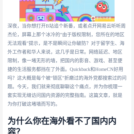
深夜，当你想打开B站追个新番，或者点开网易云听听周
杰伦，屏幕上那个冰冷的“由于版权限制，您所在的地区
无法观看”提示，是不是瞬间让你破防？对于留学生、海
外工作者和华人来说，这几乎是日常。网络延迟、地区
限制，像一堵无形的墙，把国内的影音、游戏、甚至便
捷的生活服务都挡在了外面。Quickback和HomeCN好用
吗？这大概是每个被“锁区”折磨过的海外党都搜索过的问
题。今天，我们就来彻底聊聊这个痛点，并为你梳理一
套实现无缝访问国内资源的完整指南。这篇文章，就是
为你打破这堵墙而写的。
为什么你在海外看不了国内内
容？