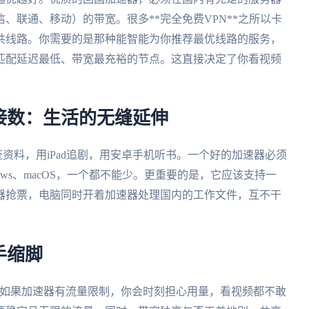
、联通、移动）的带宽。很多**完全免费VPN**之所以卡
共线路。你需要的是那种能智能为你推荐最优线路的服务，
匹配延迟最低、带宽最充裕的节点。这直接决定了你看视频
接数：生活的无缝延伸
本查资料，用iPad追剧，用安卓手机听书。一个好的加速器必须
ndows、macOS，一个都不能少。更重要的是，它应该支持一
器抢票，电脑同时开着加速器处理国内的工作文件，互不干
手缩脚
。如果加速器有流量限制，你会时刻担心用量，看视频都不敢