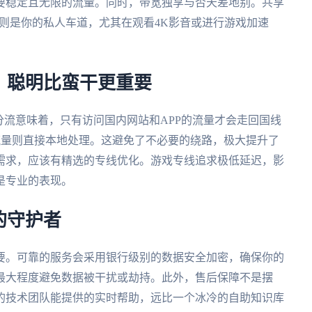
要稳定且无限的流量。同时，带宽独享与否天差地别。共享
宽则是你的私人车道，尤其在观看4K影音或进行游戏加速
：聪明比蛮干更重要
分流意味着，只有访问国内网站和APP的流量才会走回国线
服务的流量则直接本地处理。这避免了不必要的绕路，极大提升了
需求，应该有精选的专线优化。游戏专线追求极低延迟，影
是专业的表现。
的守护者
要。可靠的服务会采用银行级别的数据安全加密，确保你的
最大程度避免数据被干扰或劫持。此外，售后保障不是摆
的技术团队能提供的实时帮助，远比一个冰冷的自助知识库