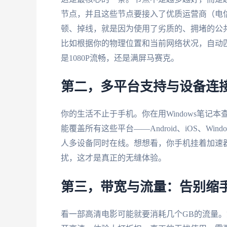
节点，并且这些节点要接入了优质运营商（电信
顿、掉线，就是因为使用了劣质的、拥堵的公
比如根据你的物理位置和当前网络状况，自动
是1080P流畅，还是满屏马赛克。
第二，多平台支持与设备连
你的生活不止于手机。你在用Windows笔记
能覆盖所有这些平台——Android、iOS、Wi
人多设备同时在线。想想看，你手机挂着加速
扰，这才是真正的无缝体验。
第三，带宽与流量：告别缩
看一部高清电影可能就要消耗几个GB的流量