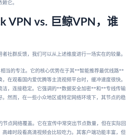
依赖它。
k VPN vs. 巨鲸VPN，谁
用者社群反馈，我们可以从上述维度进行一场实在的较量。
现出了相当的专注。它的核心优势在于其**智能推荐最优线路**
换，在观看国内爱优腾等主流视频平台时，缓冲速度很快。
简洁，连接稳定。它强调的**数据安全加密**和**专线传输
很好。然而，在一些小众地区或特定网络环境下，其节点的稳
大的节点网络覆盖。它在宣传中常突出节点数量，但在实际回
，高峰时段看高清视频会比较吃力。其客户端功能丰富，但