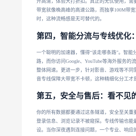
开高清，体验大打折扣。真正的无忧使用，需
带宽就像晚高峰的高速公路，而独享100M带
时，这种流畅感是无可替代的。
第四，智能分流与专线优化
一个聪明的加速器，懂得“该走哪条路”。智能
路，而你访问Google、YouTube等海外
整体网速。更进一步，针对影音、游戏等不同
音专线保障大带宽不卡顿，这种精细化分工才
第五，安全与售后：看不见
你的所有数据都要通过这条隧道，安全至关重
登录信息、浏览记录不被窥探。专线传输也能
设。当你深夜遇到连接问题，一个专业、响应