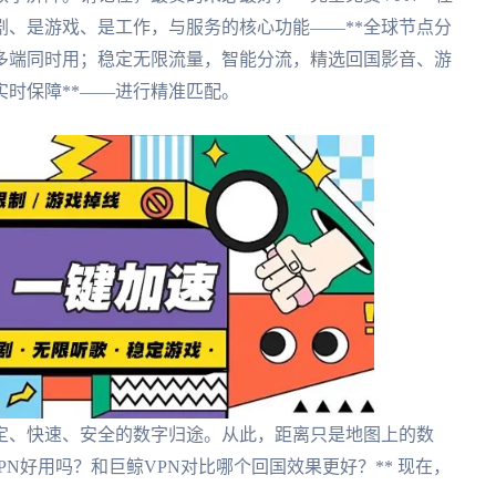
剧、是游戏、是工作，与服务的核心功能——**全球节点分
多端同时用；稳定无限流量，智能分流，精选回国影音、游
时保障**——进行精准匹配。
定、快速、安全的数字归途。从此，距离只是地图上的数
k VPN好用吗？和巨鲸VPN对比哪个回国效果更好？** 现在，