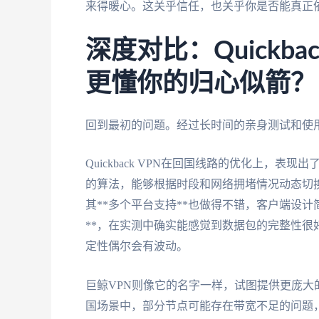
来得暖心。这关乎信任，也关乎你是否能真正
深度对比：Quickbac
更懂你的归心似箭？
回到最初的问题。经过长时间的亲身测试和使
Quickback VPN在回国线路的优化上，表
的算法，能够根据时段和网络拥堵情况动态切
其**多个平台支持**也做得不错，客户端设计
**，在实测中确实能感觉到数据包的完整性
定性偶尔会有波动。
巨鲸VPN则像它的名字一样，试图提供更庞
国场景中，部分节点可能存在带宽不足的问题