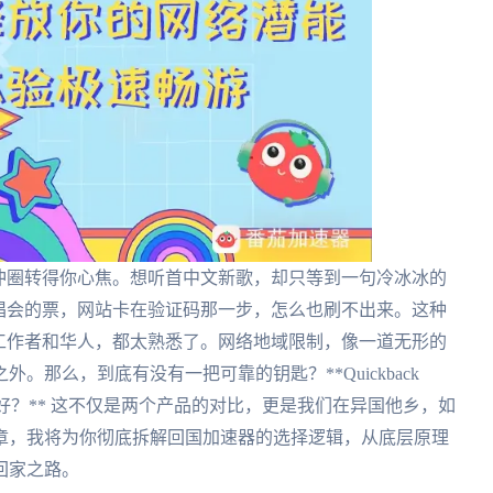
冲圈转得你心焦。想听首中文新歌，却只等到一句冷冰冰的
唱会的票，网站卡在验证码那一步，怎么也刷不出来。这种
工作者和华人，都太熟悉了。网络地域限制，像一道无形的
那么，到底有没有一把可靠的钥匙？**Quickback
好？** 这不仅是两个产品的对比，更是我们在异国他乡，如
章，我将为你彻底拆解回国加速器的选择逻辑，从底层原理
回家之路。