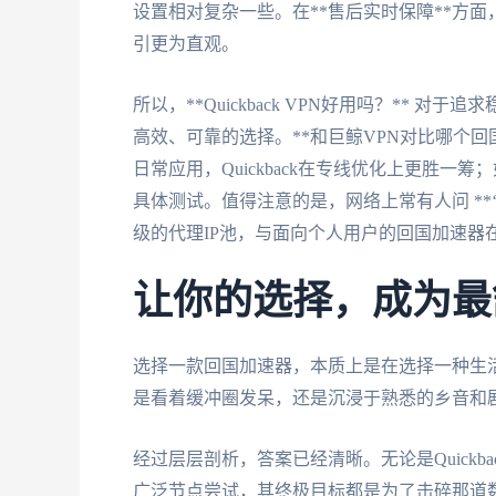
设置相对复杂一些。在**售后实时保障**方面，
引更为直观。
所以，**Quickback VPN好用吗？**
高效、可靠的选择。**和巨鲸VPN对比哪个回
日常应用，Quickback在专线优化上更胜
具体测试。值得注意的是，网络上常有人问 **
级的代理IP池，与面向个人用户的回国加速器
让你的选择，成为最
选择一款回国加速器，本质上是在选择一种生活
是看着缓冲圈发呆，还是沉浸于熟悉的乡音和
经过层层剖析，答案已经清晰。无论是Quickb
广泛节点尝试，其终极目标都是为了击碎那道数