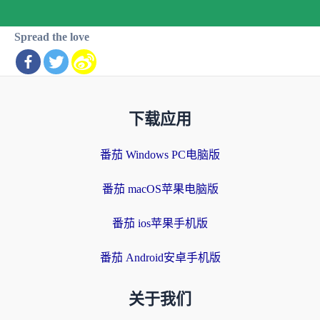
Spread the love
下载应用
番茄 Windows PC电脑版
番茄 macOS苹果电脑版
番茄 ios苹果手机版
番茄 Android安卓手机版
关于我们