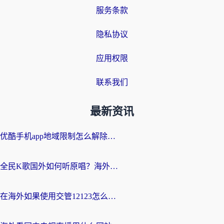
服务条款
隐私协议
应用权限
联系我们
最新资讯
优酷手机app地域限制怎么解除？海外党亲测有效的追剧方案
全民K歌国外如何听原唱？海外党亲测有效的回国加速器选择指南
在海外如果使用交管12123怎么处理？留学生亲测有效的回国加速方案