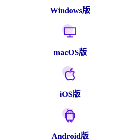
Windows版
macOS版
iOS版
Android版