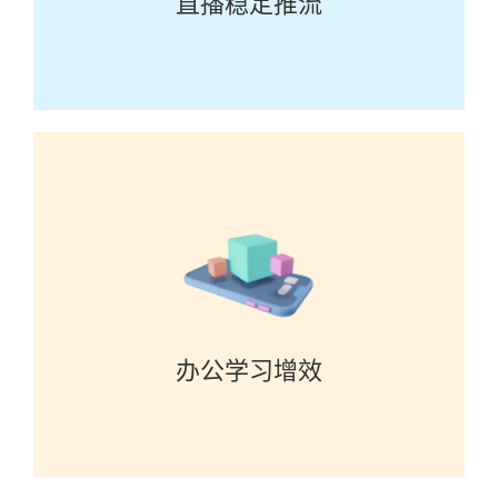
直播稳定推流
办公学习增效