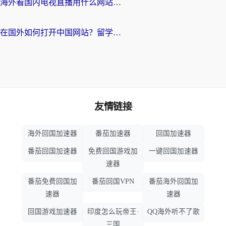
海外看国内电视直播用什么网站比较好？一篇解决你所有追剧难题的实用指南
在国外如何打开中国网站？留学生与海外华人的无缝访问指南
友情链接
海外回国加速器
番茄加速器
回国加速器
番茄回国加速器
免费回国游戏加
一键回国加速器
速器
番茄免费回国加
番茄回国VPN
番茄海外回国加
速器
速器
回国游戏加速器
印度怎么玩帝王·
QQ海外听不了歌
三国