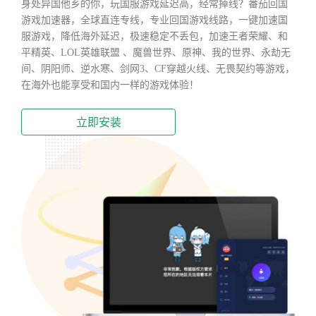
身处异国他乡的你，玩国服游戏延迟高，经常掉线？番茄回国
游戏加速器，全球直连专线，专业回国游戏线路，一键加速国
服游戏，降低海外延迟，极速稳定不丢包，加速王者荣耀、和
平精英、LOL英雄联盟 、魔兽世界、原神、我的世界、永劫无
间、阴阳师、逆水寒、剑网3、CF穿越火线、无畏契约等游戏，
在海外也能享受和国内一样的游戏体验！
立即安装