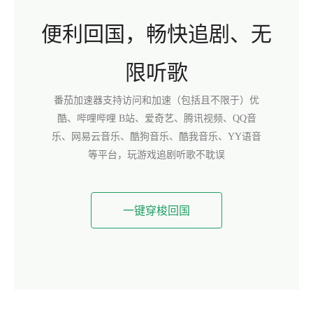
便利回国，畅快追剧、无
限听歌
番茄加速器支持访问和加速（包括且不限于）优
酷、哔哩哔哩 B站、爱奇艺、腾讯视频、QQ音
乐、网易云音乐、酷狗音乐、酷我音乐、YY语音
等平台，玩游戏追剧听歌不耽误
一键穿梭回国