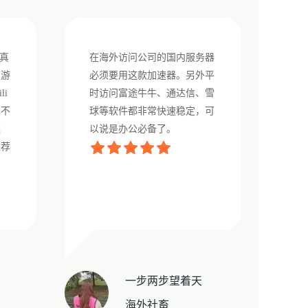
真
在海外访问公司的国内服务器
速游
必须要用这款加速器。另外平
li
时访问富途牛牛、通达信、雪
也不
球等软件都非常快速稳定，可
挺
以说是办公必备了。
推荐
一步两步望着天
海外社畜