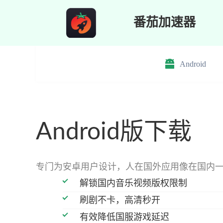
跳
番茄加速器
至
内
容
Android
Android版下载
专门为安卓用户设计，人在国外应用像在国内
解锁国内音乐视频版权限制
刷剧不卡，高清秒开
有效降低国服游戏延迟