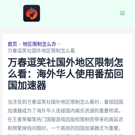
跳
至
Main
内
容
Men
首页
地区限制怎么办
万春逗笑社国外地区限制怎么看
万春逗笑社国外地区限制怎
么看：海外华人使用番茄回
国加速器
当涉及到万春逗笑社国外地区限制怎么看时，番茄回国
加速器成为了海外华人连接国内娱乐资源的重要桥梁。
在王者荣耀等热门国服游戏因版权限制而带来的高延迟
和频繁掉线问题时，一个高效的回国加速器尤为重要。