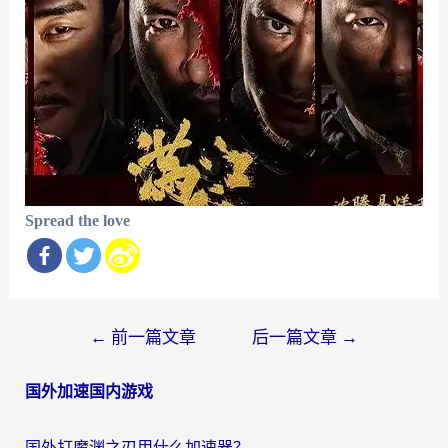
Spread the love
文
←
前一篇文章
后一篇文章
→
章
国外加速国内游戏
导
航
国外打魔渊之刃用什么加速器？2026海外玩家国服游戏加速全攻略（附闪耀暖暖&复苏的魔女避坑指南）