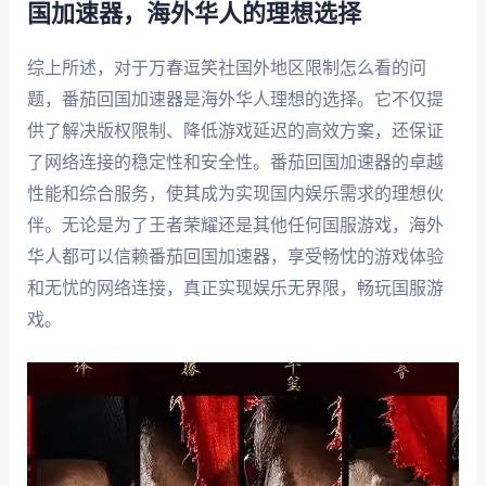
国加速器，海外华人的理想选择
综上所述，对于万春逗笑社国外地区限制怎么看的问
题，番茄回国加速器是海外华人理想的选择。它不仅提
供了解决版权限制、降低游戏延迟的高效方案，还保证
了网络连接的稳定性和安全性。番茄回国加速器的卓越
性能和综合服务，使其成为实现国内娱乐需求的理想伙
伴。无论是为了王者荣耀还是其他任何国服游戏，海外
华人都可以信赖番茄回国加速器，享受畅忱的游戏体验
和无忧的网络连接，真正实现娱乐无界限，畅玩国服游
戏。