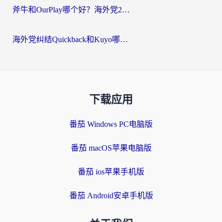
斧牛和OurPlay哪个好？海外党2026亲测：选对加速器，国内资源秒加载
海外党纠结Quickback和Kuyo哪个好？选对回国加速器才能无缝刷国内资源
下载应用
番茄 Windows PC电脑版
番茄 macOS苹果电脑版
番茄 ios苹果手机版
番茄 Android安卓手机版