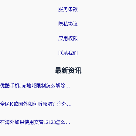
服务条款
隐私协议
应用权限
联系我们
最新资讯
优酷手机app地域限制怎么解除？海外党亲测有效的追剧方案
全民K歌国外如何听原唱？海外党亲测有效的回国加速器选择指南
在海外如果使用交管12123怎么处理？留学生亲测有效的回国加速方案