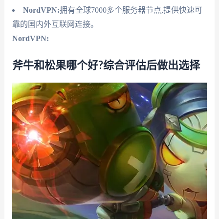
NordVPN:
拥有全球7000多个服务器节点,提供快速可
靠的国内外互联网连接。
NordVPN:
斧牛和松果哪个好?综合评估后做出选择