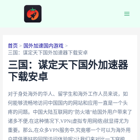
跳
至
Main
内
容
Men
首页
国外加速国内游戏
三国：谋定天下国外加速器下载安卓
三国：谋定天下国外加速器
下载安卓
对于身处海外的华人、留学生和海外工作人员来说，如
何能够流畅地访问中国国内的网站和应用一直是一个头
疼的问题。中国大陆互联网的"防火墙"给国外用户带来了
诸多不便,在这种情况下,VPN(虚拟专用网络)就显得尤为
重要。那么,在众多VPN服务中,究竟哪一个可以为海外用
户提供更好的回国访问体验呢?让我们来对比一下穿梭