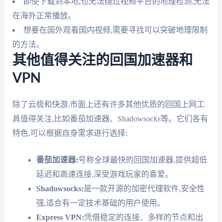
即使下载到本地,也无法绕过视频平台的地理检测,无法
在海外正常播放。
想要在国外观看国内视频,需要寻找可以突破地理限制
的方法。
其他值得关注的回国加速器和
VPN
除了云极和快游,市面上还有许多其他优质的回国上网工
具值得关注,比如番茄加速器、Shadowsocks等。它们各有
特色,可以根据自身需求进行选择:
番茄加速器:
号称全球最快的回国加速器,提供超低
延迟和高速连接,深受游戏玩家的喜爱。
Shadowsocks:
是一款开源的加密代理软件,安全性
强,适合有一定技术基础的用户使用。
Express VPN:
凭借稳定的连接、多样的节点和出