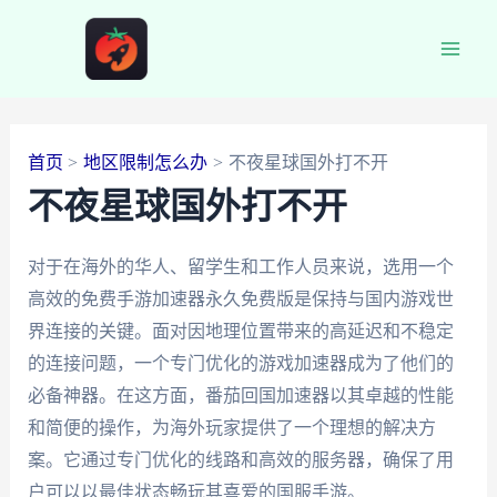
跳
至
Main
内
容
Men
首页
地区限制怎么办
不夜星球国外打不开
不夜星球国外打不开
对于在海外的华人、留学生和工作人员来说，选用一个
高效的免费手游加速器永久免费版是保持与国内游戏世
界连接的关键。面对因地理位置带来的高延迟和不稳定
的连接问题，一个专门优化的游戏加速器成为了他们的
必备神器。在这方面，番茄回国加速器以其卓越的性能
和简便的操作，为海外玩家提供了一个理想的解决方
案。它通过专门优化的线路和高效的服务器，确保了用
户可以以最佳状态畅玩其喜爱的国服手游。