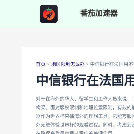
跳
番茄加速器
至
内
容
首页
地区限制怎么办
中信银行在法国用不
中信银行在法国
对于在海外的华人、留学生和工作人员来说，
桥梁。面对版权限制和地理位置限制，有效的
器作为世界杯直播海外的理想工具。它能夸服
外无缝体验世界杯的观看过程。同时，考虑到
在确保高质量直播过程中的关键作用。