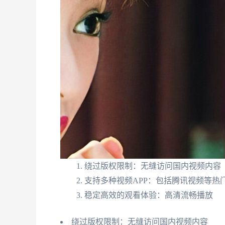
绕过版权限制：无缝访问国内视频内容
支持多种视频APP：包括腾讯视频等热
稳定高效的观看体验：高清流畅播放
绕过版权限制：无缝访问国内视频内容