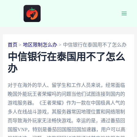
跳
至
Main
内
容
Men
首页
地区限制怎么办
中信银行在泰国用不了怎么办
中信银行在泰国用不了怎么
办
对于在海外的华人、留学生和工作人员来说，经常面临
睌国外能玩王者荣耀吗的问题当他们试图连接到国内的
游戏服务器。《王者荣耀》作为一款在中国极具人气的
多人在线战斗游戏，其服务器常因地理位置和网络限制
而导致海外玩家无法畅快游戏。幸运的是，通过番茄回
国服VNP，特别是番茄回国服回国加速器，用户可以高