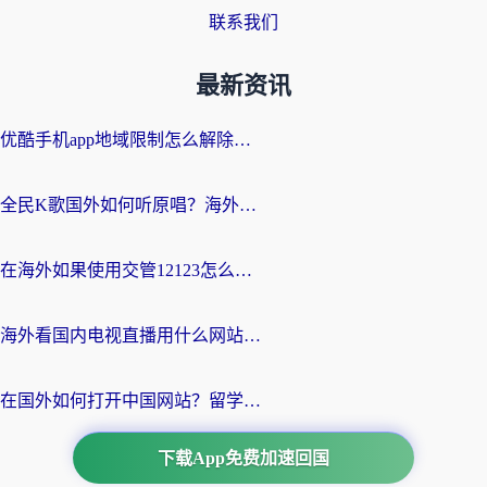
联系我们
最新资讯
优酷手机app地域限制怎么解除？海外党亲测有效的追剧方案
全民K歌国外如何听原唱？海外党亲测有效的回国加速器选择指南
在海外如果使用交管12123怎么处理？留学生亲测有效的回国加速方案
海外看国内电视直播用什么网站比较好？一篇解决你所有追剧难题的实用指南
在国外如何打开中国网站？留学生与海外华人的无缝访问指南
下载App免费加速回国