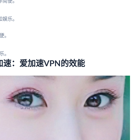
作简便。
。
和娱乐。
便。
乐。
速：爱加速VPN的效能