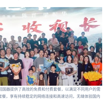
茄回国器提供了高效的免费和付费套餐，以满足不同用户的需
套餐，享有持续稳定的网络连接和高速访问，无缝体验国内