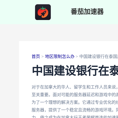
跳
番茄加速器
至
内
容
首页
地区限制怎么办
中国建设银行在泰国
中国建设银行在
对于在加拿大的华人、留学生和工作人员来说
至关重要。面对可能的服务器延迟和游戏中的
为了一个理想的解决方案。它通过专业优化的
服务器，提供了一个稳定且流畅的游戏环境。
力，使之成为在加拿大玩王者荣耀首选的加速