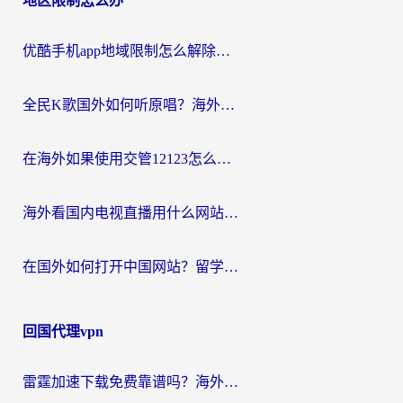
地区限制怎么办
优酷手机app地域限制怎么解除？海外党亲测有效的追剧方案
全民K歌国外如何听原唱？海外党亲测有效的回国加速器选择指南
在海外如果使用交管12123怎么处理？留学生亲测有效的回国加速方案
海外看国内电视直播用什么网站比较好？一篇解决你所有追剧难题的实用指南
在国外如何打开中国网站？留学生与海外华人的无缝访问指南
回国代理vpn
雷霆加速下载免费靠谱吗？海外党选回国加速器的避坑指南（附热门工具对比）