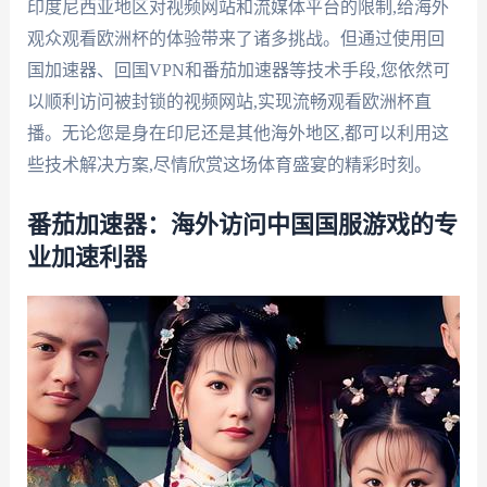
印度尼西亚地区对视频网站和流媒体平台的限制,给海外
观众观看欧洲杯的体验带来了诸多挑战。但通过使用回
国加速器、回国VPN和番茄加速器等技术手段,您依然可
以顺利访问被封锁的视频网站,实现流畅观看欧洲杯直
播。无论您是身在印尼还是其他海外地区,都可以利用这
些技术解决方案,尽情欣赏这场体育盛宴的精彩时刻。
番茄加速器：海外访问中国国服游戏的专
业加速利器