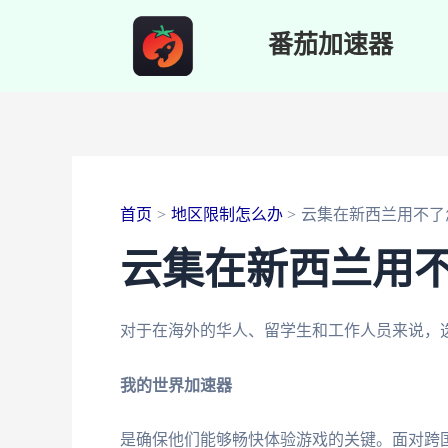
跳
番茄加速器
至
内
容
首页
地区限制怎么办
云集在新西兰用不了
云集在新西兰用
对于在海外的华人、留学生和工作人员来说，
我的世界加速器
是确保他们能够畅快体验游戏的关键。面对跨