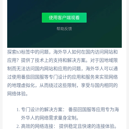
探索h3标签中的问题，海外华人如何在国内访问网站和
应用？提供了技术上的支持和解决方案。对于因地域限
制而无法访问国内网站和应用的问题，海外华人可以通
过使用番茄回国服等专门设计的应用和服务来实现网络
的地理虚拟化，从而绕过这些限制，享受与国内相同的
网络体验。
专门设计的解决方案： 番茄回国服等应用专为海
外华人的网络需求量身定制。
高效的网络连接： 提供稳定且快速的连接体验。