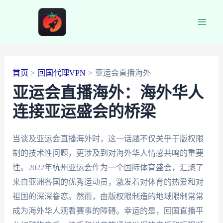
跳
至
Main
内
容
Men
首页
回国代理VPN
亚运会直播海外
亚运会直播海外：海外华人
连接亚运盛会的桥梁
当谈及亚运会直播海外时，这一话题不仅关乎于版权限
制的技术性问题，更涉及到对海外华人情感共鸣的重要
性。2022年杭州亚运会作为一个国际体育盛会，汇聚了
来自亚洲各国的优秀运动员，激发着对体育的热爱和对
祖国的深深眷恋。然而，由版权限制造的地域限制常常
成为海外华人观看赛事的障碍。幸运的是，回国直播平