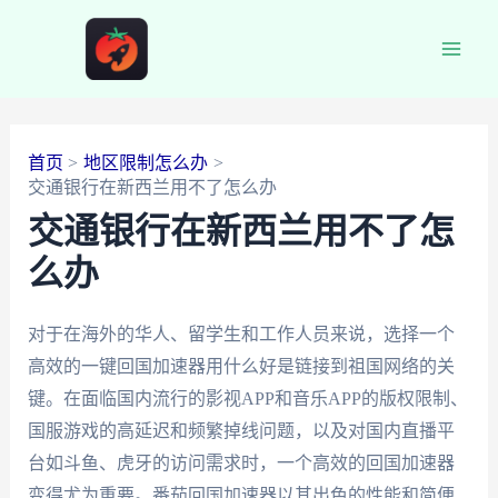
跳
至
Main
内
容
Men
首页
地区限制怎么办
交通银行在新西兰用不了怎么办
交通银行在新西兰用不了怎
么办
对于在海外的华人、留学生和工作人员来说，选择一个
高效的一键回国加速器用什么好是链接到祖国网络的关
键。在面临国内流行的影视APP和音乐APP的版权限制、
国服游戏的高延迟和频繁掉线问题，以及对国内直播平
台如斗鱼、虎牙的访问需求时，一个高效的回国加速器
变得尤为重要。番茄回国加速器以其出色的性能和简便