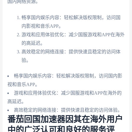
国内网络资源。
畅享国内娱乐内容：轻松解决版权限制，访问国
内影视和音乐APP。
游戏和应用体验优化：减少国服游戏和APP在海外
的高延迟。
高效稳定的网络连接：提供快速且稳定的访问体
验。
畅享国内娱乐内容：轻松解决版权限制，访问国内影
视和音乐APP。
游戏和应用体验优化：减少国服游戏和APP在海外的
高延迟。
高效稳定的网络连接：提供快速且稳定的访问体验。
番茄回国加速器因其在海外用户
中的广泛认可和良好的服务评