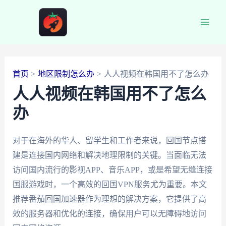
跳
至
Main
内
容
Men
首页
地区限制怎么办
人人视频在韩国用不了怎么办
人人视频在韩国用不了怎么
办
对于在海外的华人、留学生和工作者来说，回国节点搭
建是连接国内网络和解决地理限制的关键。当面临无法
访问国内流行的影视APP、音乐APP，或是希望无缝连接
国服游戏时，一个高效的回国VPN服务尤为重要。本文
推荐番茄回国加速器作为理想的解决方案，它提供了高
效的服务器和优化的连接，确保用户可以无障碍地访问