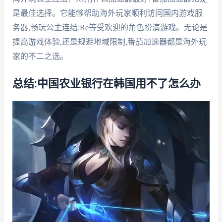
是最佳选择。它能够帮助海外玩家顺利访问国内游戏服
务器,畅玩公主连结:Re等受欢迎的角色扮演游戏。无论是
提高游戏体验,还是规避地域限制,番茄加速器都是海外玩
家的不二之选。
总结:中国农业银行在韩国用不了怎么办