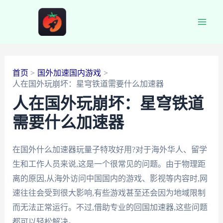
跳
至
Main
内
容
Men
首页
国外加速国内游戏
人在国外玩崩坏：星穹铁道需要什么加速器
人在国外玩崩坏：星穹铁道
需要什么加速器
在国外什么加速器玩量子特攻好用?对于海外华人、留学
生和工作人员来说,这是一个很常见的问题。由于物理距
离的原因,从海外访问中国国内的游戏、影视等内容时,网
速往往会受到很大影响,有些游戏甚至还会因为地域限制
而无法正常运行。不过,借助专业的回国加速器,这些问题
都可以轻松解决。