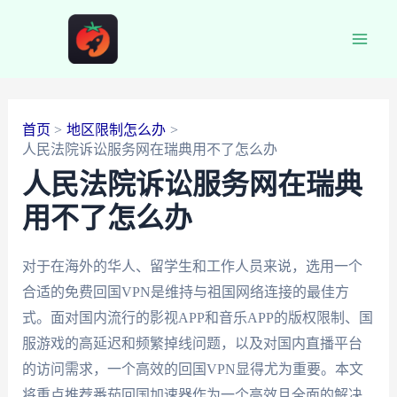
跳
至
Main
内
容
Men
首页
地区限制怎么办
人民法院诉讼服务网在瑞典用不了怎么办
人民法院诉讼服务网在瑞典
用不了怎么办
对于在海外的华人、留学生和工作人员来说，选用一个
合适的免费回国VPN是维持与祖国网络连接的最佳方
式。面对国内流行的影视APP和音乐APP的版权限制、国
服游戏的高延迟和频繁掉线问题，以及对国内直播平台
的访问需求，一个高效的回国VPN显得尤为重要。本文
将重点推荐番茄回国加速器作为一个高效且全面的解决