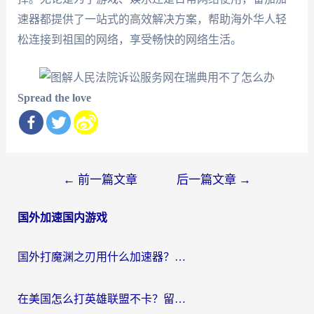
速器都提供了一站式的高效解决方案，帮助海外华人轻
松连接到祖国的网络，享受畅快的网络生活。
Spread the love
文
←
前一篇文章
后一篇文章
→
章
国外加速国内游戏
导
航
国外打魔渊之刃用什么加速器？2026海外玩家国服游戏加速全攻略（附闪耀暖暖&复苏的魔女避坑指南）
在美国怎么打英雄联盟不卡？留学生亲测的国服游戏加速全攻略