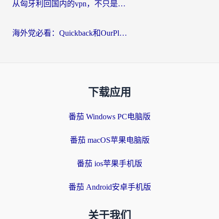
从匈牙利回国内的vpn，不只是为了刷剧那么简单
海外党必看：Quickback和OurPlay好用吗？3分钟选对回国加速器，无缝刷剧玩游戏
下载应用
番茄 Windows PC电脑版
番茄 macOS苹果电脑版
番茄 ios苹果手机版
番茄 Android安卓手机版
关于我们