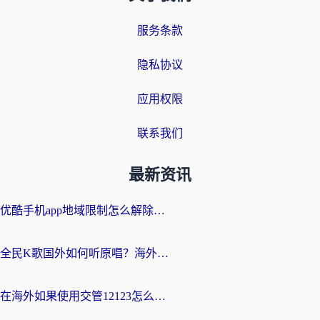
服务条款
隐私协议
应用权限
联系我们
最新资讯
优酷手机app地域限制怎么解除？海外党亲测有效的追剧方案
全民K歌国外如何听原唱？海外党亲测有效的回国加速器选择指南
在海外如果使用交管12123怎么处理？留学生亲测有效的回国加速方案