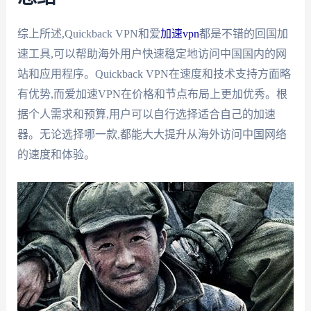
综上所述,Quickback VPN和爱
加速vpn
都是不错的回国加
速工具,可以帮助海外用户快速稳定地访问中国国内的网
站和应用程序。Quickback VPN在速度和技术支持方面略
有优势,而爱加速VPN在价格和节点布局上更加优秀。根
据个人需求和预算,用户可以自行选择适合自己的加速
器。无论选择哪一款,都能大大提升从海外访问中国网络
的速度和体验。