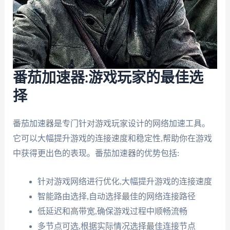
番茄加速器:游戏玩家的最佳选
择
番茄加速器是专门针对游戏玩家设计的网络加速工具。
它可以大幅提升游戏的连接速度和稳定性,帮助你在游戏
中获得更出色的表现。番茄加速器的优势包括:
针对游戏网络进行优化,大幅提升游戏的连接速度
智能路由选择,自动选择最佳的网络连接路径
低延迟和高带宽,确保游戏过程中顺畅流畅
多节点可选,根据实际情况选择最佳连接节点