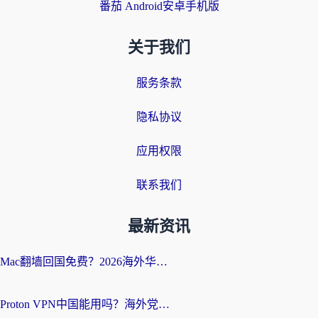
番茄 Android安卓手机版
关于我们
服务条款
隐私协议
应用权限
联系我们
最新资讯
Mac翻墙回国免费？2026海外华人亲测：从CCTV5直播到国内APP，这样选加速器才靠谱
Proton VPN中国能用吗？海外党选回国加速器的避坑指南（附番茄加速器实测）