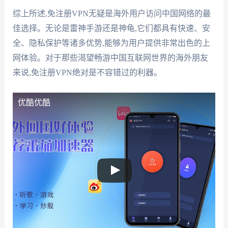
综上所述,免注册VPN无疑是海外用户访问中国网络的最
佳选择。无论是雷神手游还是神龟,它们都具有快速、安
全、隐私保护等诸多优势,能够为用户提供非常出色的上
网体验。对于那些渴望畅游中国互联网世界的海外朋友
来说,免注册VPN绝对是不容错过的利器。
优酷
优酷