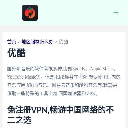
跳
至
Main
内
容
Men
首页
地区限制怎么办
优酷
优酷
国外听音乐的软件有很多种,比如Spotify、Apple Music、
YouTube Music等。但是,如果你身在海外,想要使用国内的
音乐应用,如QQ音乐、网易云音乐和酷狗音乐等,就需要
借助一些特殊的工具,比如回国加速器和VPN。
免注册VPN,畅游中国网络的不
二之选