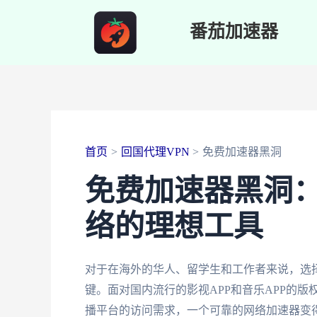
跳
番茄加速器
至
内
容
首页
回国代理VPN
免费加速器黑洞
免费加速器黑洞
络的理想工具
对于在海外的华人、留学生和工作者来说，选
键。面对国内流行的影视APP和音乐APP的
播平台的访问需求，一个可靠的网络加速器变