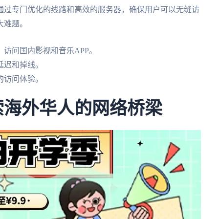
通过专门优化的线路和高效的服务器，确保用户可以无缝访
大难题。
访问国内影视和音乐APP。
延迟和掉线。
的访问体验。
探索海外华人的网络桥梁