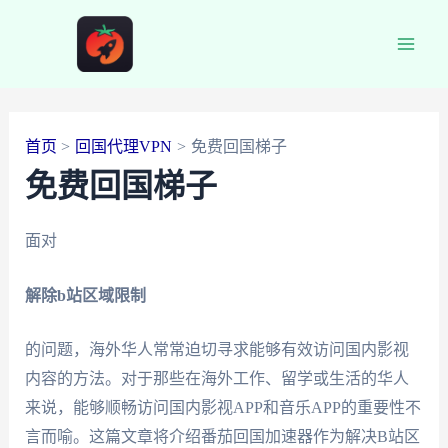
跳
至
Main
内
容
Men
首页
回国代理VPN
免费回国梯子
免费回国梯子
面对
解除b站区域限制
的问题，海外华人常常迫切寻求能够有效访问国内影视
内容的方法。对于那些在海外工作、留学或生活的华人
来说，能够顺畅访问国内影视APP和音乐APP的重要性不
言而喻。这篇文章将介绍番茄回国加速器作为解决B站区